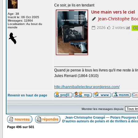
Ce soir, je lis en tendant
Age: 38
Inscrit le: 06 Oct 2005
Messages: 11864
Localisation: Au bout du
monde
_________________
Quand je pense à tous les livres qu'il me reste à lir
Jules Renard (1864-1910)
http://hanniballelecteur.wordpress.com/
Revenir en haut de page
Montrer les messages depuis:
Jean-Christophe Grangé — Polars Pourpres
D'autres auteurs de polars et de thrillers à déco
Page
496
sur
501