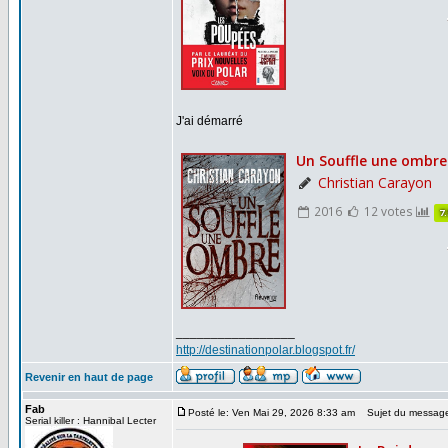
J'ai démarré
_________________
http://destinationpolar.blogspot.fr/
Revenir en haut de page
Fab
Posté le: Ven Mai 29, 2026 8:33 am
Sujet du messag
Serial killer : Hannibal Lecter