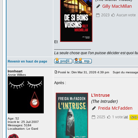
Et
_________________
La seule chose que l'on puisse décider est quoi fa
Revenir en haut de page
Ironheart
Posté le: Dim Mai 31, 2026 4:39 pm
Sujet du message
Annie Wilkes
Après :
Age: 52
Inscrit le: 25 Juil 2007
Messages: 5184
Localisation: Le Gard