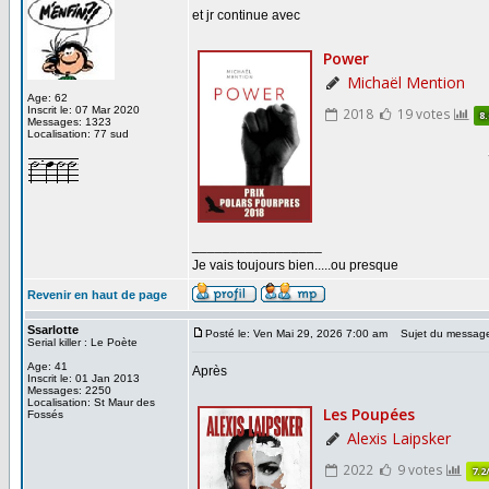
et jr continue avec
Age: 62
Inscrit le: 07 Mar 2020
Messages: 1323
Localisation: 77 sud
_________________
Je vais toujours bien.....ou presque
Revenir en haut de page
Ssarlotte
Posté le: Ven Mai 29, 2026 7:00 am
Sujet du messag
Serial killer : Le Poète
Age: 41
Après
Inscrit le: 01 Jan 2013
Messages: 2250
Localisation: St Maur des
Fossés