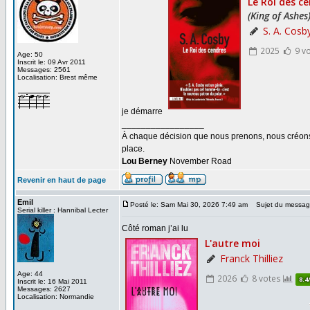
Age: 50
Inscrit le: 09 Avr 2011
Messages: 2561
Localisation: Brest même
je démarre
_________________
À chaque décision que nous prenons, nous créons u
place.
Lou Berney
November Road
Revenir en haut de page
Emil
Posté le: Sam Mai 30, 2026 7:49 am
Sujet du messag
Serial killer : Hannibal Lecter
Côté roman j’ai lu
Age: 44
Inscrit le: 16 Mai 2011
Messages: 2627
Localisation: Normandie