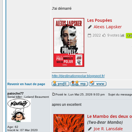
J'ai démarré
_________________
http://destinationpolar.blogspot.fr/
Revenir en haut de page
patoche77
Posté le: Lun Mai 25, 2026 9:03 pm
Sujet du messag
Serial killer : Leland Beaumont
apres un excellent
Age: 62
Inscrit le: 07 Mar 2020