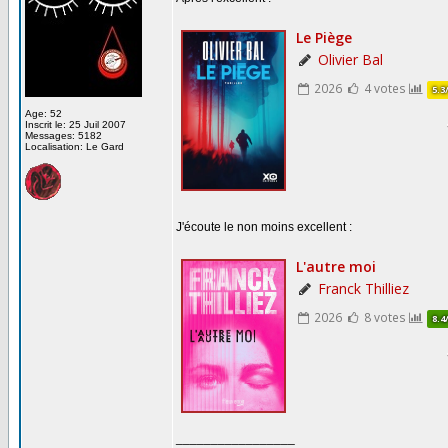
Age: 52
Inscrit le: 25 Juil 2007
Messages: 5182
Localisation: Le Gard
J'écoute le non moins excellent :
_________________