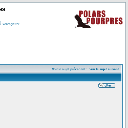
es
S'enregistrer
Voir le sujet précédent
::
Voir le sujet suivant