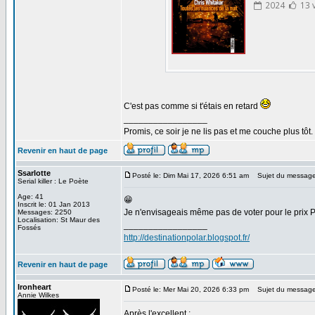
C'est pas comme si t'étais en retard
_________________
Promis, ce soir je ne lis pas et me couche plus tôt.
Revenir en haut de page
Ssarlotte
Posté le: Dim Mai 17, 2026 6:51 am
Sujet du message
Serial killer : Le Poète
Age: 41
😁
Inscrit le: 01 Jan 2013
Je n'envisageais même pas de voter pour le prix PP
Messages: 2250
Localisation: St Maur des
_________________
Fossés
http://destinationpolar.blogspot.fr/
Revenir en haut de page
Ironheart
Posté le: Mer Mai 20, 2026 6:33 pm
Sujet du message
Annie Wilkes
Après l'excellent :