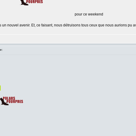
pour ce weekend
n nouvel avenir. Et, ce faisant, nous détruisons tous ceux que nous aurions pu avo
e: