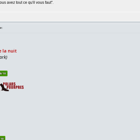
us avez tout ce qu'il vous faut".
e: