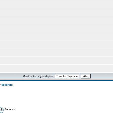
Montrer les sujets depuis:
>
Miserere
Annonce