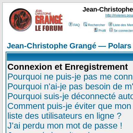
Jean-Christoph
http://rivieres.pou
FAQ
Rechercher
Liste des Me
Profil
Se connecter
Jean-Christophe Grangé — Polars
Connexion et Enregistrement
Pourquoi ne puis-je pas me conn
Pourquoi n'ai-je pas besoin de m'
Pourquoi suis-je déconnecté au
Comment puis-je éviter que mon n
liste des utilisateurs en ligne ?
J'ai perdu mon mot de passe !