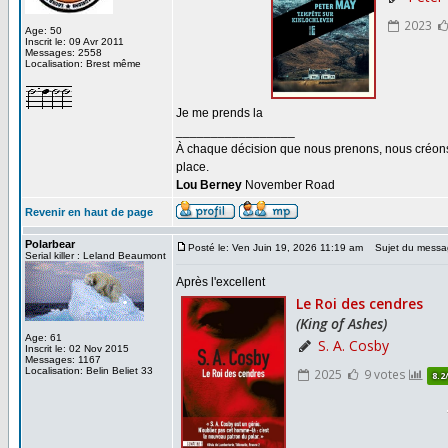
Age: 50
Inscrit le: 09 Avr 2011
Messages: 2558
Localisation: Brest même
Je me prends la
_________________
À chaque décision que nous prenons, nous créons u
place.
Lou Berney
November Road
Revenir en haut de page
Polarbear
Posté le: Ven Juin 19, 2026 11:19 am
Sujet du messa
Serial killer : Leland Beaumont
Après l'excellent
Age: 61
Inscrit le: 02 Nov 2015
Messages: 1167
Localisation: Belin Beliet 33