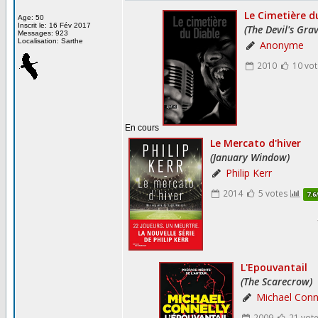
Age: 50
Inscrit le: 16 Fév 2017
Messages: 923
Localisation: Sarthe
En cours