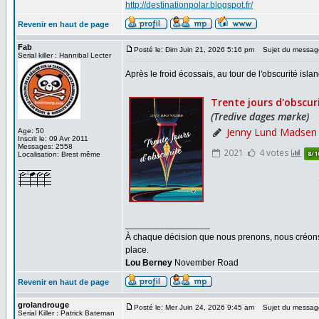
http://destinationpolar.blogspot.fr/
Revenir en haut de page
Fab
Posté le: Dim Juin 21, 2026 5:16 pm
Sujet du messag
Serial killer : Hannibal Lecter
Après le froid écossais, au tour de l'obscurité isla
Age: 50
Inscrit le: 09 Avr 2011
Messages: 2558
Localisation: Brest même
_________________
À chaque décision que nous prenons, nous créons u
place.
Lou Berney
November Road
Revenir en haut de page
grolandrouge
Posté le: Mer Juin 24, 2026 9:45 am
Sujet du messag
Serial Killer : Patrick Bateman