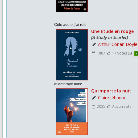
Côté audio, j'ai relu
et embrayé avec