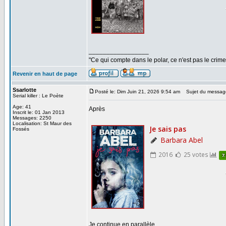
_________________
"Ce qui compte dans le polar, ce n'est pas le crime
Revenir en haut de page
Ssarlotte
Posté le: Dim Juin 21, 2026 9:54 am
Sujet du messag
Serial killer : Le Poète
Age: 41
Après
Inscrit le: 01 Jan 2013
Messages: 2250
Localisation: St Maur des
Fossés
Je continue en parallèle