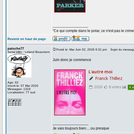
_________________
"Ce qui compte dans le polar, ce n'est pas le crime
Revenir en haut de page
patoche77
Posté le: Mar Juin 02, 2026 6:31 pm
Sujet du messag
Serial killer : Leland Beaumont
Juin donc je commence
Age: 62
Inscrit le: 07 Mar 2020
Messages: 1319
Localisation: 77 sud
_________________
Je vais toujours bien.....ou presque