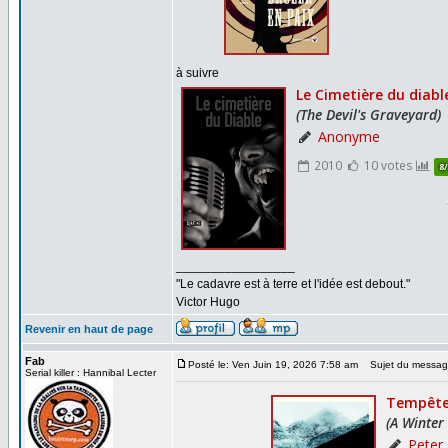
à suivre
_________________
"Le cadavre est à terre et l'idée est debout."
Victor Hugo
Revenir en haut de page
Fab
Posté le: Ven Juin 19, 2026 7:58 am
Sujet du messag
Serial killer : Hannibal Lecter