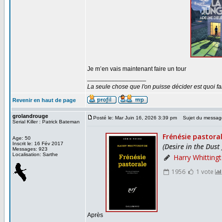
Je m’en vais maintenant faire un tour
_________________
La seule chose que l'on puisse décider est quoi fa
Revenir en haut de page
grolandrouge
Posté le: Mar Juin 16, 2026 3:39 pm
Sujet du messag
Serial Killer : Patrick Bateman
Age: 50
Inscrit le: 16 Fév 2017
Messages: 923
Localisation: Sarthe
Après