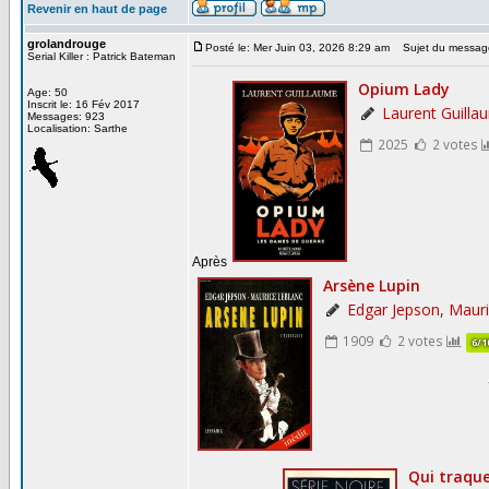
Revenir en haut de page
grolandrouge
Posté le: Mer Juin 03, 2026 8:29 am
Sujet du messag
Serial Killer : Patrick Bateman
Age: 50
Inscrit le: 16 Fév 2017
Messages: 923
Localisation: Sarthe
Après