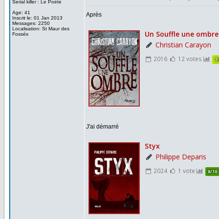
Serial killer : Le Poète
Age: 41
Après
Inscrit le: 01 Jan 2013
Messages: 2250
Localisation: St Maur des
Fossés
J'ai démarré