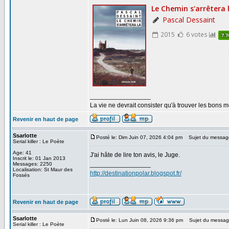
_________________
La vie ne devrait consister qu'à trouver les bons
Revenir en haut de page
Ssarlotte
Posté le: Dim Juin 07, 2026 4:04 pm
Sujet du messag
Serial killer : Le Poète
Age: 41
J'ai hâte de lire ton avis, le Juge.
Inscrit le: 01 Jan 2013
_________________
Messages: 2250
Localisation: St Maur des
http://destinationpolar.blogspot.fr/
Fossés
Revenir en haut de page
Ssarlotte
Posté le: Lun Juin 08, 2026 9:36 pm
Sujet du messag
Serial killer : Le Poète