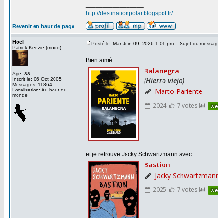
_________________
http://destinationpolar.blogspot.fr/
Revenir en haut de page
Hoel
Posté le: Mar Juin 09, 2026 1:01 pm
Sujet du messag
Patrick Kenzie (modo)
Bien aimé
Age: 38
Inscrit le: 06 Oct 2005
Messages: 11864
Localisation: Au bout du
monde
et je retrouve Jacky Schwartzmann avec