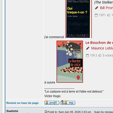
j'ai commencé
à suivre
_________________
"Le cadavre est à terre et l'idée est debout."
Victor Hugo
Revenir en haut de page
Ssarlotte
Posté le: Sam Juin 06, 2026 2:43 pm
Sujet du messa