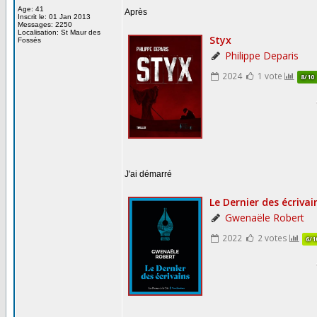
Age: 41
Après
Inscrit le: 01 Jan 2013
Messages: 2250
Localisation: St Maur des
Fossés
J'ai démarré