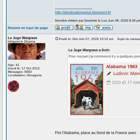
_________________
http://destinationpolar.blogspot.fr/
Dernière édition par Ssarlotte le Lun Juin 08, 2026 9:36 pm
Revenir en haut de page
Le Juge Wargrave
Posté le: Dim Juin 07, 2026 10:16 am
Sujet du messa
Ishigami le Dharma
Le Juge Wargrave a écrit:
Pour ma part j'ai commencé il y a quelques jour
Age: 41
Inscrit le: 17 Oct 2012
Messages: 9083
Localisation: Hexagone
Fini l'Alabama, place au Nord de la France avec :