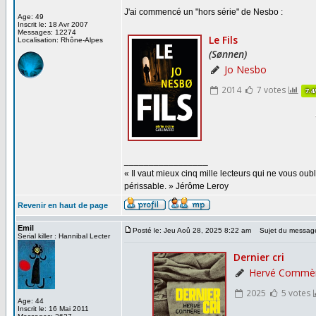
J'ai commencé un "hors série" de Nesbo :
Age: 49
Inscrit le: 18 Avr 2007
Messages: 12274
Localisation: Rhône-Alpes
_________________
« Il vaut mieux cinq mille lecteurs qui ne vous o
périssable. » Jérôme Leroy
Revenir en haut de page
Emil
Posté le: Jeu Aoû 28, 2025 8:22 am
Sujet du messag
Serial killer : Hannibal Lecter
Age: 44
Inscrit le: 16 Mai 2011