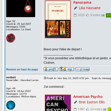
Age: 52
Inscrit le: 25 Juil 2007
Messages: 5184
Localisation: Le Gard
Bravo pour l'idée de départ !
_________________
“Si vous possédez une bibliothèque et un jardin, vo
Cicéron.
Revenir en haut de page
norbert
Posté le: Ven Sep 12, 2025 4:52 pm
Sujet du messag
Serial killer : Hannibal Lecter
J'ai commencé :
Age: 49
Inscrit le: 18 Avr 2007
Messages: 12274
Localisation: Rhône-Alpes