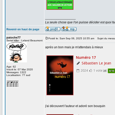
_________________
La seule chose que l'on puisse décider est quoi fa
Revenir en haut de page
patoche77
Posté le: Sam Sep 06, 2025 10:55 am
Sujet du mess
Serial killer : Leland Beaumont
après un bon mais je m'attendais à mieux
Age: 62
Inscrit le: 07 Mar 2020
Messages: 1322
Localisation: 77 sud
j'ai découvert l'auteur et adoré son bouquin