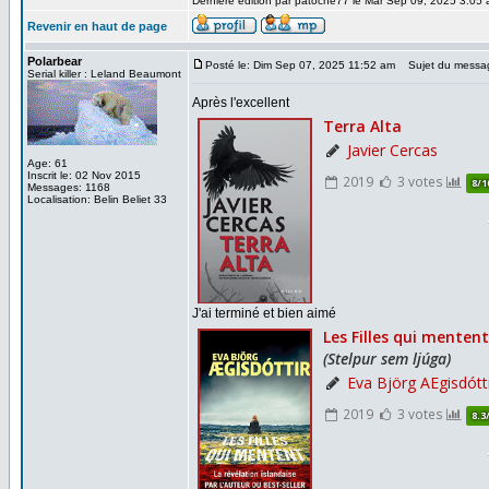
Dernière édition par patoche77 le Mar Sep 09, 2025 3:05 a
Revenir en haut de page
Polarbear
Posté le: Dim Sep 07, 2025 11:52 am
Sujet du messa
Serial killer : Leland Beaumont
Après l'excellent
Age: 61
Inscrit le: 02 Nov 2015
Messages: 1168
Localisation: Belin Beliet 33
J'ai terminé et bien aimé