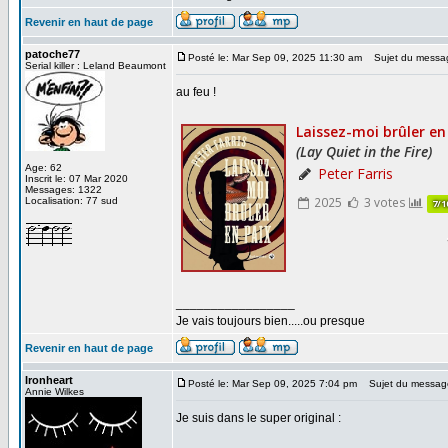
Revenir en haut de page
patoche77
Posté le: Mar Sep 09, 2025 11:30 am
Sujet du messa
Serial killer : Leland Beaumont
au feu !
Age: 62
Inscrit le: 07 Mar 2020
Messages: 1322
Localisation: 77 sud
_________________
Je vais toujours bien.....ou presque
Revenir en haut de page
Ironheart
Posté le: Mar Sep 09, 2025 7:04 pm
Sujet du messag
Annie Wilkes
Je suis dans le super original :