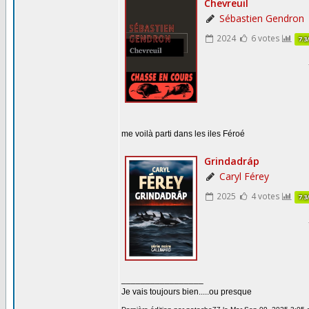
me voilà parti dans les iles Féroé
_________________
Je vais toujours bien.....ou presque