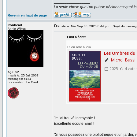
_________________
La seule chose que l'on puisse décider est quoi fa
Revenir en haut de page
Ironheart
Posté le: Mer Sep 03, 2025 8:44 pm
Sujet du messag
Annie Wilkes
Emil a écrit:
Et en livre audio
Age: 52
Inscrit le: 25 Juil 2007
Messages: 5184
Localisation: Le Gard
Je l'ai trouvé incroyable !
Excellente écoute Emil' !
_________________
“Si vous possédez une bibliothèque et un jardin, vo