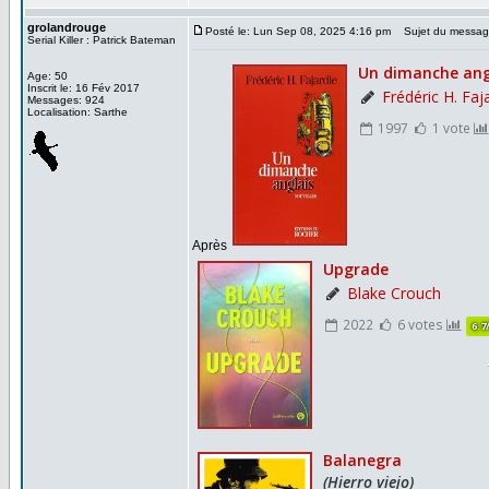
grolandrouge
Posté le: Lun Sep 08, 2025 4:16 pm
Sujet du messag
Serial Killer : Patrick Bateman
Age: 50
Inscrit le: 16 Fév 2017
Messages: 924
Localisation: Sarthe
Après