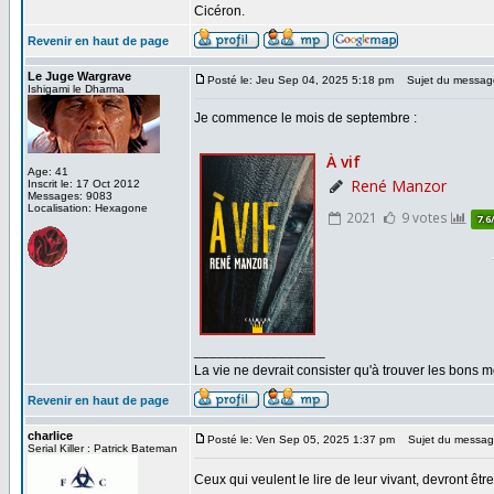
Cicéron.
Revenir en haut de page
Le Juge Wargrave
Posté le: Jeu Sep 04, 2025 5:18 pm
Sujet du messag
Ishigami le Dharma
Je commence le mois de septembre :
Age: 41
Inscrit le: 17 Oct 2012
Messages: 9083
Localisation: Hexagone
_________________
La vie ne devrait consister qu'à trouver les bons
Revenir en haut de page
charlice
Posté le: Ven Sep 05, 2025 1:37 pm
Sujet du messag
Serial Killer : Patrick Bateman
Ceux qui veulent le lire de leur vivant, devront êtr