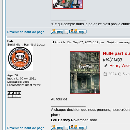
_________________
"Ce qui compte dans le polar, ce n'est pas le crime
Revenir en haut de page
Fab
Posté le: Dim Sep 07, 2025 6:19 pm
Sujet du messag
Serial killer : Hannibal Lecter
Age: 50
Inscrit le: 09 Avr 2011
Messages: 2558
Localisation: Brest même
Au tour de
_________________
À chaque décision que nous prenons, nous créons u
place.
Lou Berney
November Road
Revenir en haut de page