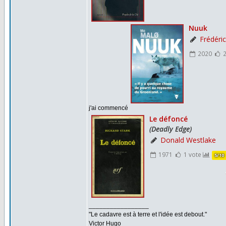
j'ai commencé
_________________
"Le cadavre est à terre et l'idée est debout."
Victor Hugo