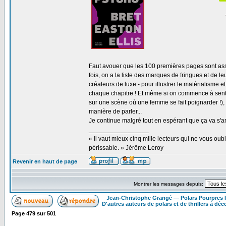
Faut avouer que les 100 premières pages sont ass
fois, on a la liste des marques de fringues et de l
créateurs de luxe - pour illustrer le matérialisme e
chaque chapitre ! Et même si on commence à senti
sur une scène où une femme se fait poignarder !)
manière de parler...
Je continue malgré tout en espérant que ça va s'a
_________________
« Il vaut mieux cinq mille lecteurs qui ne vous o
périssable. » Jérôme Leroy
Revenir en haut de page
Montrer les messages depuis:
Jean-Christophe Grangé — Polars Pourpres
D'autres auteurs de polars et de thrillers à déco
Page
479
sur
501