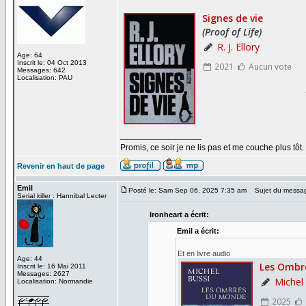
Age: 64
Inscrit le: 04 Oct 2013
Messages: 642
Localisation: PAU
_________________
Promis, ce soir je ne lis pas et me couche plus tôt.
Revenir en haut de page
Emil
Posté le: Sam Sep 06, 2025 7:35 am
Sujet du messa
Serial killer : Hannibal Lecter
Ironheart a écrit:
Emil a écrit:
Et en livre audio
Age: 44
Inscrit le: 16 Mai 2011
Messages: 2627
Localisation: Normandie