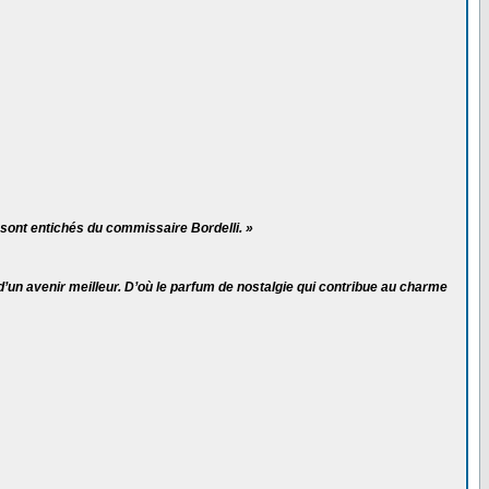
 sont entichés du commissaire Bordelli. »
 d’un avenir meilleur. D’où le parfum de nostalgie qui contribue au charme