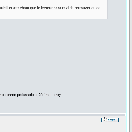
ubtil et attachant que le lecteur sera ravi de retrouver ou de
 une denrée périssable. » Jérôme Leroy