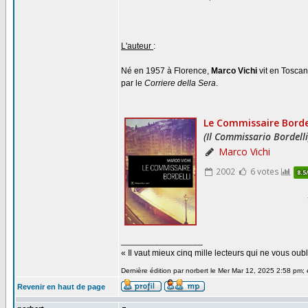
L'auteur
:
Né en 1957 à Florence,
Marco Vichi
vit en Toscan
par le
Corriere della Sera
.
_________________
« Il vaut mieux cinq mille lecteurs qui ne vous o
Dernière édition par norbert le Mer Mar 12, 2025 2:58 pm; é
Revenir en haut de page