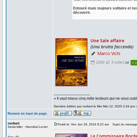
Entouré mais toujours solitaire et no
découvrir.
_________________
« Il vaut mieux cinq mille lecteurs qui ne vous o
Dernière édition par norbert le Mer Mar 12, 2025 2:34 pm; é
Revenir en haut de page
norbert
Posté le: Ven Jan 29, 2016 8:22 am
Sujet du messag
Serial killer : Hannibal Lecter
Age: 49