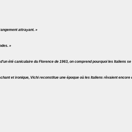
trangement attrayant. »
odes. »
d'un été caniculaire du Florence de 1963, on comprend pourquoi les Italiens se
tachant et ironique, Vichi reconstitue une époque où les Italiens rêvaient encore