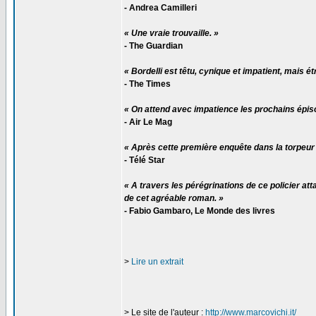
- Andrea Camilleri
« Une vraie trouvaille. »
- The Guardian
« Bordelli est têtu, cynique et impatient, mais é
- The Times
« On attend avec impatience les prochains épis
- Air Le Mag
« Après cette première enquête dans la torpeur 
- Télé Star
« A travers les pérégrinations de ce policier at
de cet agréable roman. »
- Fabio Gambaro, Le Monde des livres
>
Lire un extrait
> Le site de l'auteur :
http://www.marcovichi.it/