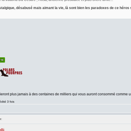
stalgique, désabusé mais aimant la vie, là sont bien les paradoxes de ce héros s
ublieront plus jamais à des centaines de milliers qui vous auront consommé comme
dité 3 fois
e: