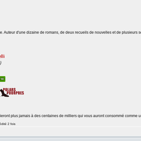
e. Auteur d'une dizaine de romans, de deux recueils de nouvelles et de plusieurs sc
ublieront plus jamais à des centaines de milliers qui vous auront consommé comme
dité 2 fois