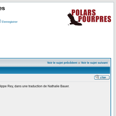
es
S'enregistrer
Voir le sujet précédent
::
Voir le sujet suivant
lippe Rey, dans une traduction de Nathalie Bauer.