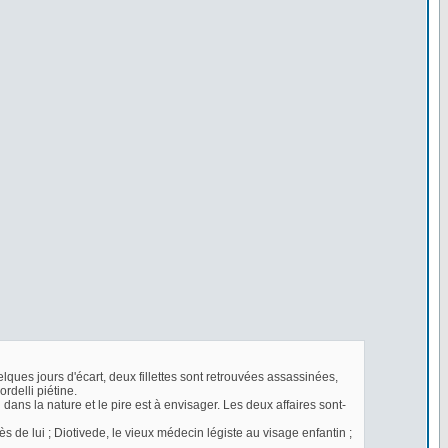
lques jours d'écart, deux fillettes sont retrouvées assassinées,
delli piétine.
dans la nature et le pire est à envisager. Les deux affaires sont-
de lui ; Diotivede, le vieux médecin légiste au visage enfantin ;