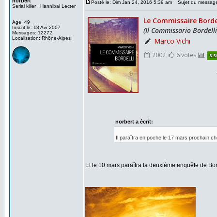
norbert
Posté le: Dim Jan 24, 2016 5:39 am
Sujet du messag
Serial killer : Hannibal Lecter
Age: 49
Inscrit le: 18 Avr 2007
Messages: 12272
Localisation: Rhône-Alpes
norbert a écrit:
Il paraîtra en poche le 17 mars prochain c
Et le 10 mars paraîtra la deuxième enquête de Bor