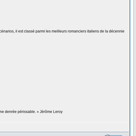
énarios, il est classé parmi les meilleurs romanciers italiens de la décennie
 une denrée périssable. » Jérôme Leroy