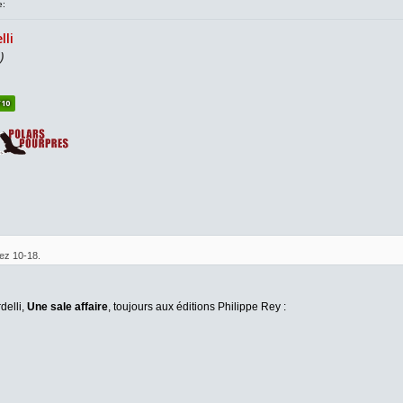
e:
hez 10-18.
delli,
Une sale affaire
, toujours aux éditions Philippe Rey :