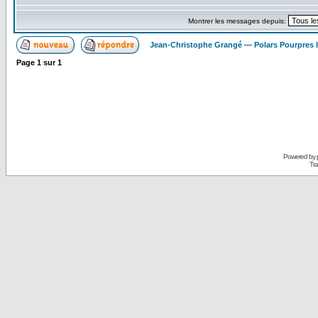
Montrer les messages depuis:
Jean-Christophe Grangé — Polars Pourpres
Page
1
sur
1
Powered by
Tra