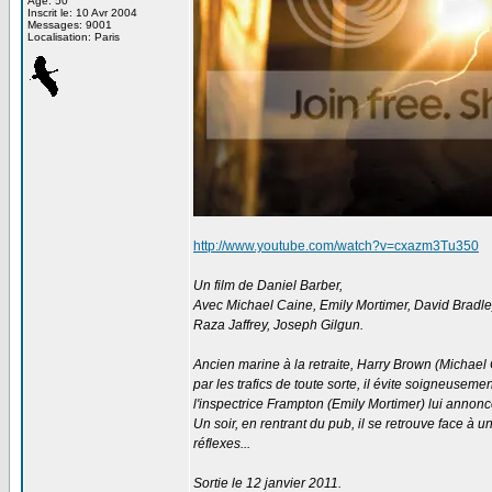
Age: 50
Inscrit le: 10 Avr 2004
Messages: 9001
Localisation: Paris
http://www.youtube.com/watch?v=cxazm3Tu350
Un film de Daniel Barber,
Avec Michael Caine, Emily Mortimer, David Bradle
Raza Jaffrey, Joseph Gilgun.
Ancien marine à la retraite, Harry Brown (Michael 
par les trafics de toute sorte, il évite soigneuseme
l'inspectrice Frampton (Emily Mortimer) lui annonc
Un soir, en rentrant du pub, il se retrouve face à 
réflexes...
Sortie le 12 janvier 2011.