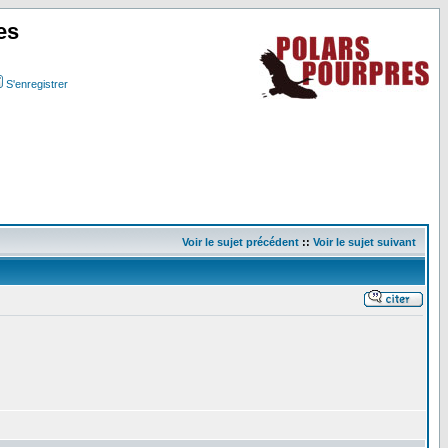
es
S'enregistrer
Voir le sujet précédent
::
Voir le sujet suivant