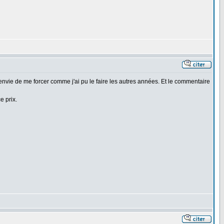
s envie de me forcer comme j'ai pu le faire les autres années. Et le commentaire
e prix.