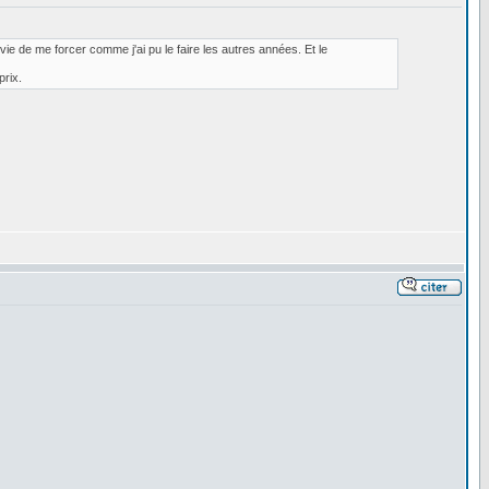
vie de me forcer comme j'ai pu le faire les autres années. Et le
prix.