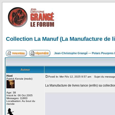
Collection La Manuf (La Manufacture de l
Jean-Christophe Grangé — Polars Pourpres
Auteur
Hoel
Posté le: Mer Fév 12, 2025 9:57 am
Sujet du message: 
Patrick Kenzie (modo)
La Manufacture de livres lance (enfin) sa collectio
Age: 38
Inscrit le: 06 Oct 2005
Messages: 11863
Localisation: Au bout du
monde