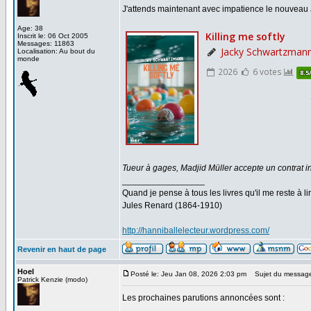
J'attends maintenant avec impatience le nouveau
Age: 38
Inscrit le: 06 Oct 2005
Messages: 11863
Localisation: Au bout du
monde
Tueur à gages, Madjid Müller accepte un contrat i
_________________
Quand je pense à tous les livres qu'il me reste à lir
Jules Renard (1864-1910)
http://hanniballelecteur.wordpress.com/
Revenir en haut de page
Hoel
Posté le: Jeu Jan 08, 2026 2:03 pm
Sujet du messag
Patrick Kenzie (modo)
Les prochaines parutions annoncées sont :