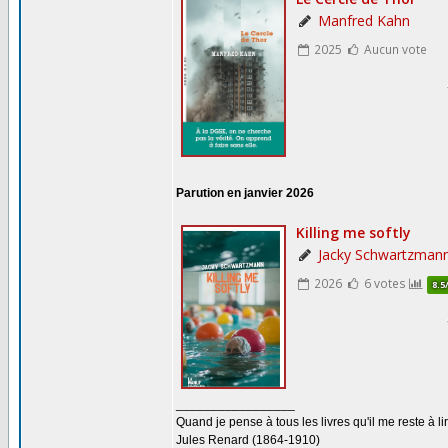
Parution en janvier 2026
_________________
Quand je pense à tous les livres qu'il me reste à lir
Jules Renard (1864-1910)