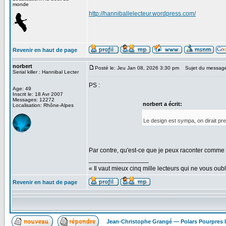
monde
http://hanniballelecteur.wordpress.com/
Revenir en haut de page
norbert
Posté le: Jeu Jan 08, 2026 3:30 pm
Sujet du messag
Serial killer : Hannibal Lecter
PS :
Age: 49
Inscrit le: 18 Avr 2007
Messages: 12272
norbert a écrit:
Localisation: Rhône-Alpes
Le design est sympa, on dirait pre
Par contre, qu'est-ce que je peux raconter comme 
_________________
« Il vaut mieux cinq mille lecteurs qui ne vous o
Revenir en haut de page
Jean-Christophe Grangé — Polars Pourpres