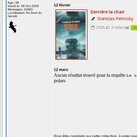
Age: 38
12 février
Inscrit le: 06 Oct 2005
Messages: 11863
Localisation: Au bout du
monde
12 mars
Pour être complets sur cette collection, à noter 