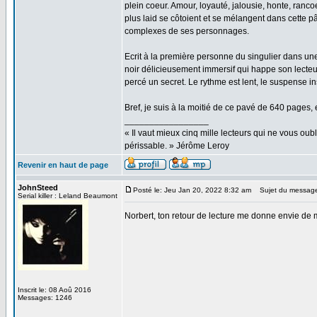
plein coeur. Amour, loyauté, jalousie, honte, ranc
plus laid se côtoient et se mélangent dans cette 
complexes de ses personnages.
Ecrit à la première personne du singulier dans une
noir délicieusement immersif qui happe son lecteur
percé un secret. Le rythme est lent, le suspense i
Bref, je suis à la moitié de ce pavé de 640 pages, 
_________________
« Il vaut mieux cinq mille lecteurs qui ne vous o
périssable. » Jérôme Leroy
Revenir en haut de page
JohnSteed
Posté le: Jeu Jan 20, 2022 8:32 am
Sujet du messag
Serial killer : Leland Beaumont
Norbert, ton retour de lecture me donne envie de 
Inscrit le: 08 Aoû 2016
Messages: 1246