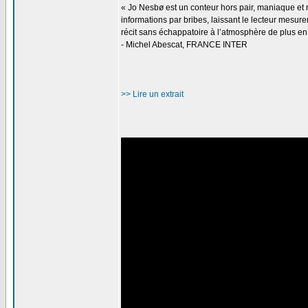
« Jo Nesbø est un conteur hors pair, maniaque et re
informations par bribes, laissant le lecteur mesur
récit sans échappatoire à l’atmosphère de plus en 
- Michel Abescat, FRANCE INTER
>> Lire un extrait