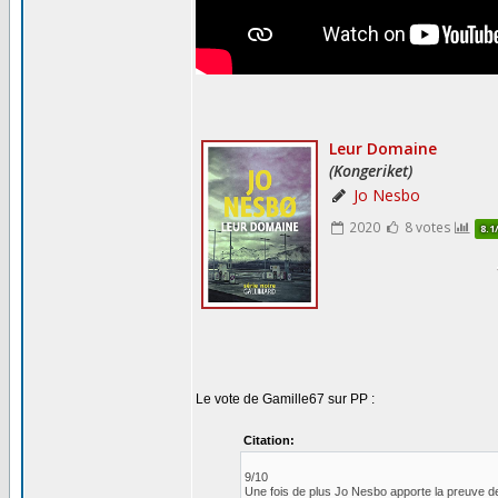
Le vote de Gamille67 sur PP :
Citation:
9/10
Une fois de plus Jo Nesbo apporte la preuve de s