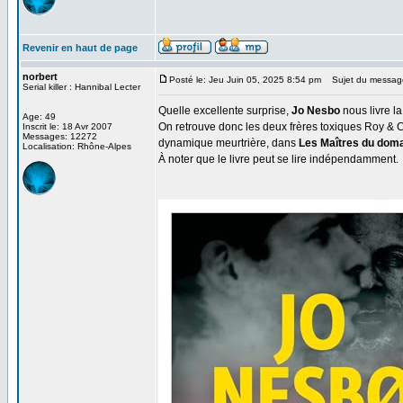
Revenir en haut de page
norbert
Posté le: Jeu Juin 05, 2025 8:54 pm
Sujet du messag
Serial killer : Hannibal Lecter
Quelle excellente surprise,
Jo Nesbo
nous livre l
Age: 49
On retrouve donc les deux frères toxiques Roy & Ca
Inscrit le: 18 Avr 2007
Messages: 12272
dynamique meurtrière, dans
Les Maîtres du dom
Localisation: Rhône-Alpes
À noter que le livre peut se lire indépendamment.