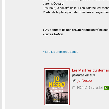
parents Opgard.
Et surtout, la solidité de leur lien fraternel est me
Y a-t-il de la place pour deux maîtres au royaume
« Au sommet de son art, Jo Nesbø entraîne ses 
- Livres Hebdo
> Lire les premières pages