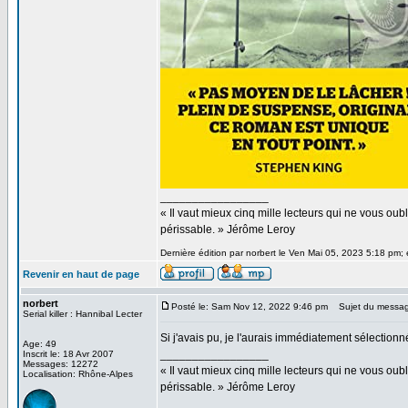
_________________
« Il vaut mieux cinq mille lecteurs qui ne vous o
périssable. » Jérôme Leroy
Dernière édition par norbert le Ven Mai 05, 2023 5:18 pm; é
Revenir en haut de page
norbert
Posté le: Sam Nov 12, 2022 9:46 pm
Sujet du messag
Serial killer : Hannibal Lecter
Si j'avais pu, je l'aurais immédiatement sélectionn
Age: 49
_________________
Inscrit le: 18 Avr 2007
Messages: 12272
« Il vaut mieux cinq mille lecteurs qui ne vous o
Localisation: Rhône-Alpes
périssable. » Jérôme Leroy