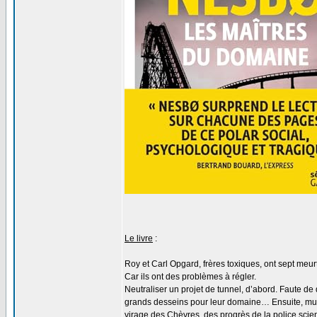
Le livre
:
Roy et Carl Opgard, frères toxiques, ont sept meur
Car ils ont des problèmes à régler.
Neutraliser un projet de tunnel, d’abord. Faute de q
grands desseins pour leur domaine… Ensuite, musel
virage des Chèvres, des progrès de la police scient