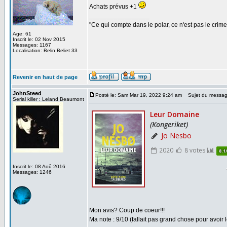
Achats prévus +1
_________________
"Ce qui compte dans le polar, ce n'est pas le crime
Age: 61
Inscrit le: 02 Nov 2015
Messages: 1167
Localisation: Belin Beliet 33
Revenir en haut de page
JohnSteed
Posté le: Sam Mar 19, 2022 9:24 am
Sujet du messag
Serial killer : Leland Beaumont
Inscrit le: 08 Aoû 2016
Messages: 1246
Mon avis? Coup de coeur!!!
Ma note : 9/10 (fallait pas grand chose pour avoir 