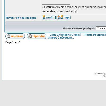
_________________
« Il vaut mieux cinq mille lecteurs qui ne vous o
périssable. » Jérôme Leroy
Revenir en haut de page
Montrer les messages depuis:
Jean-Christophe Grangé — Polars Pourpres
thrillers à découvrir...
Page
1
sur
1
Powered by
Tra