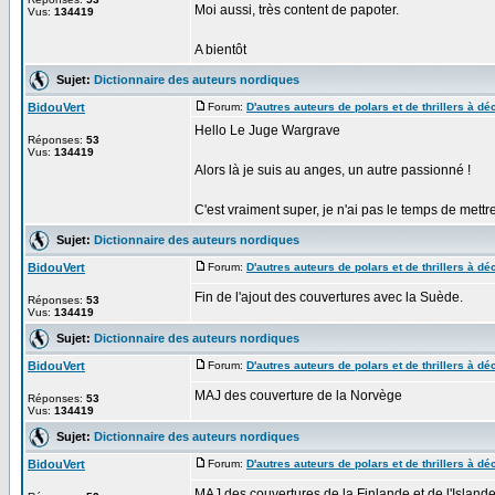
Moi aussi, très content de papoter.
Vus:
134419
A bientôt
Sujet:
Dictionnaire des auteurs nordiques
BidouVert
Forum:
D'autres auteurs de polars et de thrillers à déc
Hello Le Juge Wargrave
Réponses:
53
Vus:
134419
Alors là je suis au anges, un autre passionné !
C'est vraiment super, je n'ai pas le temps de mettre 
Sujet:
Dictionnaire des auteurs nordiques
BidouVert
Forum:
D'autres auteurs de polars et de thrillers à déc
Fin de l'ajout des couvertures avec la Suède.
Réponses:
53
Vus:
134419
Sujet:
Dictionnaire des auteurs nordiques
BidouVert
Forum:
D'autres auteurs de polars et de thrillers à déc
MAJ des couverture de la Norvège
Réponses:
53
Vus:
134419
Sujet:
Dictionnaire des auteurs nordiques
BidouVert
Forum:
D'autres auteurs de polars et de thrillers à déc
MAJ des couvertures de la Finlande et de l'Islande