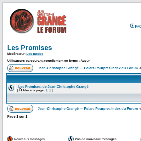
FA
Les Promises
Modérateur:
Les modos
Utilisateurs parcourant actuellement ce forum : Aucun
Jean-Christophe Grangé — Polars Pourpres Index du Forum
-
Les Promises, de Jean-Christophe Grangé
[
Aller à la page:
1
,
2
]
Jean-Christophe Grangé — Polars Pourpres Index du Forum
-
Page
1
sur
1
Nouveaux messages
Pas de nouveaux messages