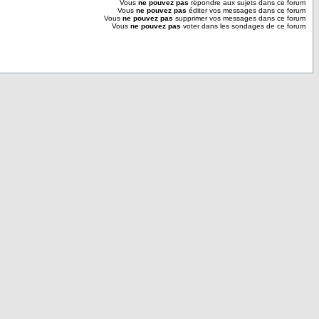
Vous
ne pouvez pas
répondre aux sujets dans ce forum
Vous
ne pouvez pas
éditer vos messages dans ce forum
Vous
ne pouvez pas
supprimer vos messages dans ce forum
Vous
ne pouvez pas
voter dans les sondages de ce forum