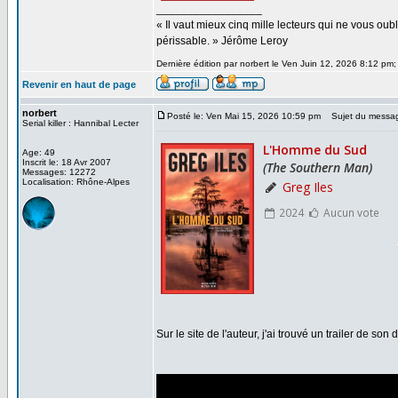
_________________
« Il vaut mieux cinq mille lecteurs qui ne vous o
périssable. » Jérôme Leroy
Dernière édition par norbert le Ven Juin 12, 2026 8:12 pm; 
Revenir en haut de page
norbert
Posté le: Ven Mai 15, 2026 10:59 pm
Sujet du messa
Serial killer : Hannibal Lecter
Age: 49
Inscrit le: 18 Avr 2007
Messages: 12272
Localisation: Rhône-Alpes
Sur le site de l'auteur, j'ai trouvé un trailer de son