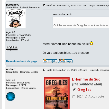
patoche77
Posté le: Ven Mai 29, 2026 5:46 am
Sujet du messag
Serial killer : Leland Beaumont
norbert a écrit:
Oui, les romans de Greg Iles sont tous indépe
Age: 62
Inscrit le: 07 Mar 2020
Messages: 1319
Localisation: 77 sud
Merci Norbert ,une bonne nouvelle
_________________
Je vais toujours bien.....ou presque
Revenir en haut de page
norbert
Posté le: Lun Juin 01, 2026 9:11 pm
Sujet du messag
Serial killer : Hannibal Lecter
Age: 49
Inscrit le: 18 Avr 2007
Messages: 12272
Localisation: Rhône-Alpes