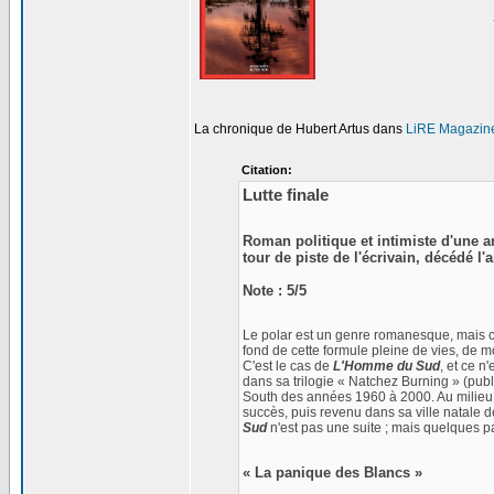
La chronique de Hubert Artus dans
LiRE Magazin
Citation:
Lutte finale
Roman politique et intimiste d'une 
tour de piste de l'écrivain, décédé l'a
Note : 5/5
Le polar est un genre romanesque, mais c'e
fond de cette formule pleine de vies, de m
C'est le cas de
L'Homme du Sud
, et ce n
dans sa trilogie « Natchez Burning » (pub
South des années 1960 à 2000. Au milieu 
succès, puis revenu dans sa ville natale d
Sud
n'est pas une suite ; mais quelques p
« La panique des Blancs »