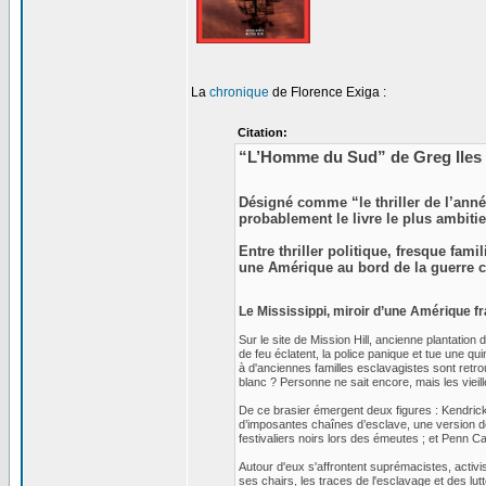
La
chronique
de Florence Exiga :
Citation:
“L’Homme du Sud” de Greg Iles 
Désigné comme “le thriller de l’ann
probablement le livre le plus ambitie
Entre thriller politique, fresque fam
une Amérique au bord de la guerre c
Le Mississippi, miroir d’une Amérique f
Sur le site de Mission Hill, ancienne plantati
de feu éclatent, la police panique et tue une qu
à d'anciennes familles esclavagistes sont ret
blanc ? Personne ne sait encore, mais les vieille
De ce brasier émergent deux figures : Kendrick
d’imposantes chaînes d’esclave, une version 
festivaliers noirs lors des émeutes ; et Penn 
Autour d'eux s'affrontent suprémacistes, activis
ses chairs, les traces de l'esclavage et des lutt