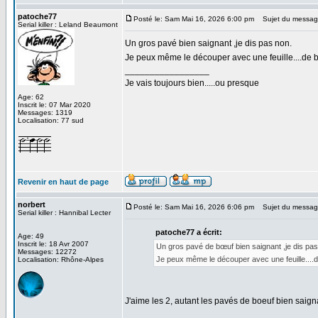
patoche77
Posté le: Sam Mai 16, 2026 6:00 pm
Sujet du messag
Serial killer : Leland Beaumont
Un gros pavé bien saignant ,je dis pas non.
Je peux même le découper avec une feuille....de 
_________________
Je vais toujours bien.....ou presque
Age: 62
Inscrit le: 07 Mar 2020
Messages: 1319
Localisation: 77 sud
Revenir en haut de page
norbert
Posté le: Sam Mai 16, 2026 6:06 pm
Sujet du messag
Serial killer : Hannibal Lecter
patoche77 a écrit:
Age: 49
Inscrit le: 18 Avr 2007
Un gros pavé de bœuf bien saignant ,je dis pas
Messages: 12272
Je peux même le découper avec une feuille....
Localisation: Rhône-Alpes
J'aime les 2, autant les pavés de boeuf bien saignan