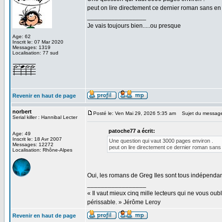
peut on lire directement ce dernier roman sans en 
_________________
Je vais toujours bien.....ou presque
Age: 62
Inscrit le: 07 Mar 2020
Messages: 1319
Localisation: 77 sud
Revenir en haut de page
norbert
Posté le: Ven Mai 29, 2026 5:35 am
Sujet du messag
Serial killer : Hannibal Lecter
patoche77 a écrit:
Age: 49
Inscrit le: 18 Avr 2007
Une question qui vaut 3000 pages environ .
Messages: 12272
peut on lire directement ce dernier roman sans 
Localisation: Rhône-Alpes
Oui, les romans de Greg Iles sont tous indépendan
_________________
« Il vaut mieux cinq mille lecteurs qui ne vous o
périssable. » Jérôme Leroy
Revenir en haut de page