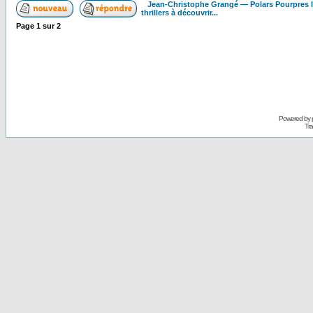
Jean-Christophe Grangé — Polars Pourpres
thrillers à découvrir...
Page
1
sur
2
Powered by
Tra