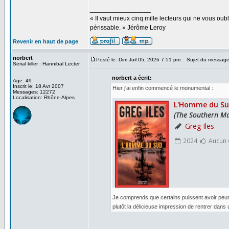
_________________
« Il vaut mieux cinq mille lecteurs qui ne vous o
périssable. » Jérôme Leroy
Revenir en haut de page
norbert
Posté le: Dim Juil 05, 2026 7:51 pm
Sujet du message
Serial killer : Hannibal Lecter
norbert a écrit:
Age: 49
Inscrit le: 18 Avr 2007
Hier j'ai enfin commencé le monumental :
Messages: 12272
Localisation: Rhône-Alpes
Je comprends que certains puissent avoir peur 
plutôt la délicieuse impression de rentrer dans 