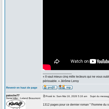
_________________
« Il vaut mieux cinq mille lecteurs qui ne vous o
périssable. » Jérôme Leroy
Revenir en haut de page
patoche77
Posté le: Sam Mai 16, 2026 5:16 am
Sujet du messag
Serial killer : Leland Beaumont
1312 pages pour ce dernier roman " l'homme du su