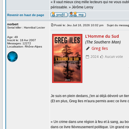
« Il vaut mieux cinq mille lecteurs qui ne vous o
périssable. » Jérôme Leroy
Revenir en haut de page
norbert
Posté le: Jeu Juil 16, 2026 10:02 pm
Sujet du messag
Serial killer : Hannibal Lecter
Age: 49
Inscrit le: 18 Avr 2007
Messages: 12272
Localisation: Rhône-Alpes
Je suis en plein dedans, j'en ai déjà dévoré un tier
(Et en plus, Greg Iles m'aura permis avec ce livre d
« Un crime dans une région à feu et à sang, au b
dans ce livre fiévreusement politique. Un grand roma