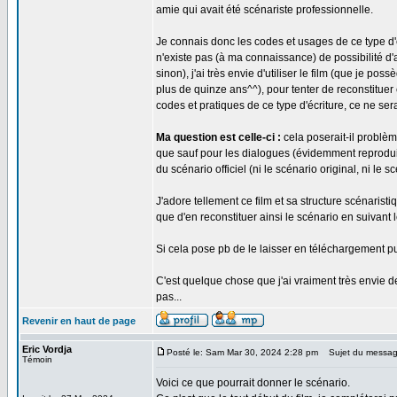
amie qui avait été scénariste professionnelle.
Je connais donc les codes et usages de ce type d'é
n'existe pas (à ma connaissance) de possibilité d'a
sinon), j'ai très envie d'utiliser le film (que je
plus de quinze ans^^), pour tenter de reconstituer 
codes et pratiques de ce type d'écriture, ce ne se
Ma question est celle-ci :
cela poserait-il problèm
que sauf pour les dialogues (évidemment reproduit
du scénario officiel (ni le scénario original, ni l
J'adore tellement ce film et sa structure scénaristi
que d'en reconstituer ainsi le scénario en suivant l
Si cela pose pb de le laisser en téléchargement p
C'est quelque chose que j'ai vraiment très envie d
pas...
Revenir en haut de page
Eric Vordja
Posté le: Sam Mar 30, 2024 2:28 pm
Sujet du messag
Témoin
Voici ce que pourrait donner le scénario.