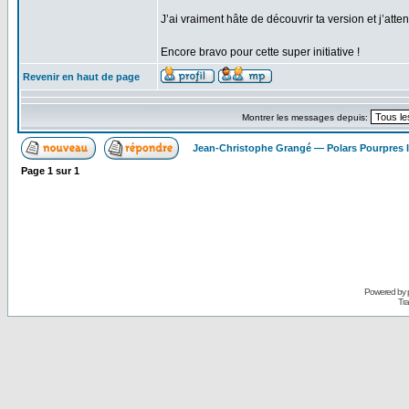
J’ai vraiment hâte de découvrir ta version et j’att
Encore bravo pour cette super initiative !
Revenir en haut de page
Montrer les messages depuis:
Jean-Christophe Grangé — Polars Pourpres
Page
1
sur
1
Powered by
Tra