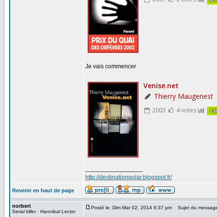
Je vais commencer
_________________
http://destinationpolar.blogspot.fr/
Revenir en haut de page
norbert
Posté le: Dim Mar 02, 2014 6:37 pm
Sujet du messag
Serial killer : Hannibal Lecter