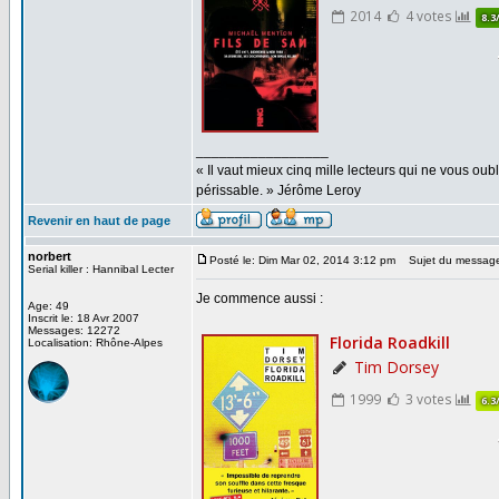
_________________
« Il vaut mieux cinq mille lecteurs qui ne vous o
périssable. » Jérôme Leroy
Revenir en haut de page
norbert
Posté le: Dim Mar 02, 2014 3:12 pm
Sujet du messag
Serial killer : Hannibal Lecter
Je commence aussi :
Age: 49
Inscrit le: 18 Avr 2007
Messages: 12272
Localisation: Rhône-Alpes