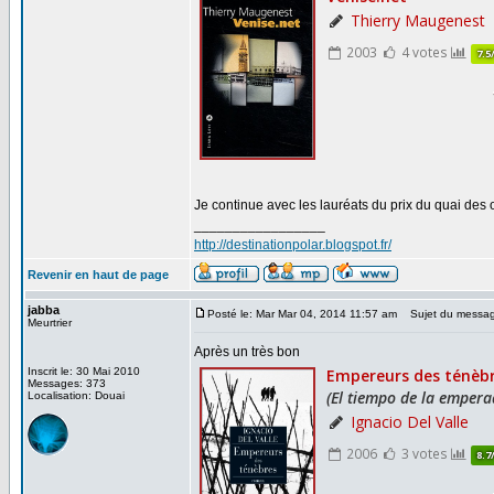
Je continue avec les lauréats du prix du quai des 
_________________
http://destinationpolar.blogspot.fr/
Revenir en haut de page
jabba
Posté le: Mar Mar 04, 2014 11:57 am
Sujet du messag
Meurtrier
Après un très bon
Inscrit le: 30 Mai 2010
Messages: 373
Localisation: Douai