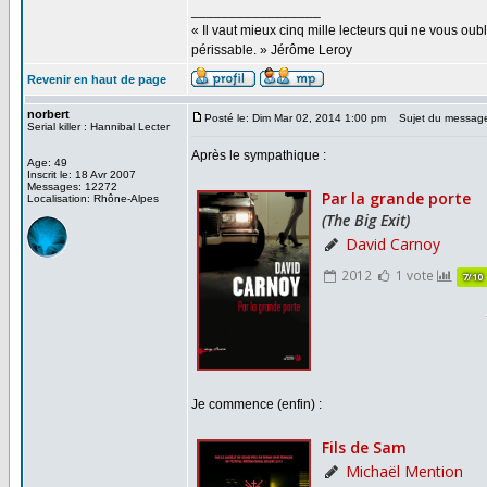
_________________
« Il vaut mieux cinq mille lecteurs qui ne vous o
périssable. » Jérôme Leroy
Revenir en haut de page
norbert
Posté le: Dim Mar 02, 2014 1:00 pm
Sujet du messag
Serial killer : Hannibal Lecter
Après le sympathique :
Age: 49
Inscrit le: 18 Avr 2007
Messages: 12272
Localisation: Rhône-Alpes
Je commence (enfin) :