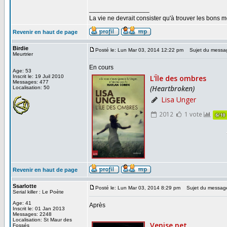
_________________
La vie ne devrait consister qu'à trouver les bons
Revenir en haut de page
Birdie
Posté le: Lun Mar 03, 2014 12:22 pm
Sujet du messa
Meurtrier
En cours
Age: 53
Inscrit le: 19 Juil 2010
Messages: 477
Localisation: 50
Revenir en haut de page
Ssarlotte
Posté le: Lun Mar 03, 2014 8:29 pm
Sujet du messag
Serial killer : Le Poète
Age: 41
Après
Inscrit le: 01 Jan 2013
Messages: 2248
Localisation: St Maur des
Fossés