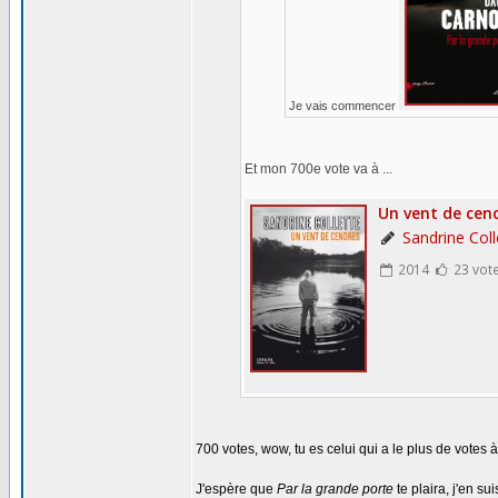
Je vais commencer
Et mon 700e vote va à ...
700 votes, wow, tu es celui qui a le plus de votes
J'espère que
Par la grande porte
te plaira, j'en su