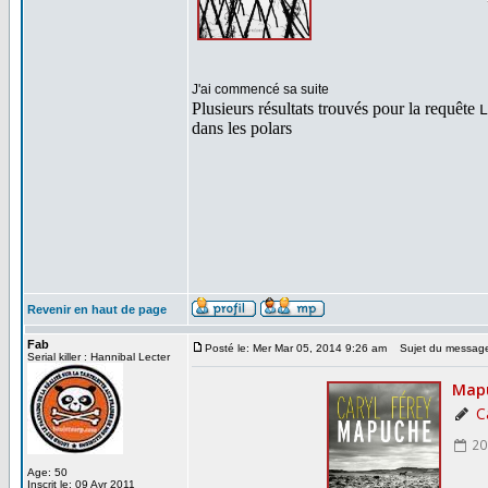
J'ai commencé sa suite
Revenir en haut de page
Fab
Posté le: Mer Mar 05, 2014 9:26 am
Sujet du messag
Serial killer : Hannibal Lecter
Age: 50
Inscrit le: 09 Avr 2011