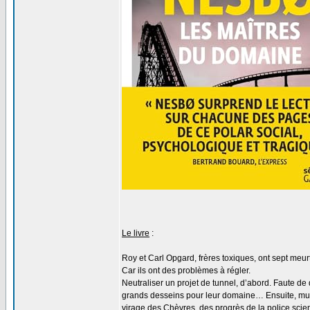
Le livre
:
Roy et Carl Opgard, frères toxiques, ont sept meur
Car ils ont des problèmes à régler.
Neutraliser un projet de tunnel, d’abord. Faute de q
grands desseins pour leur domaine… Ensuite, musel
virage des Chèvres, des progrès de la police scient