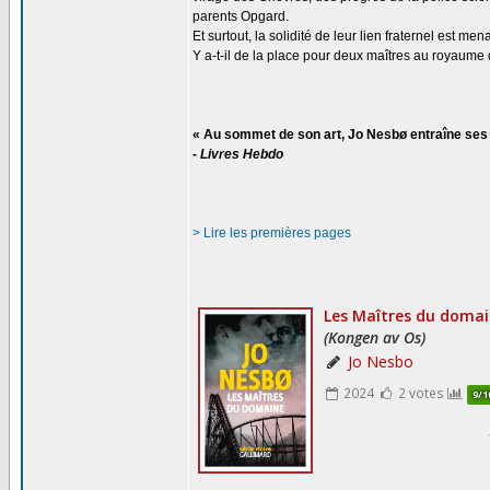
parents Opgard.
Et surtout, la solidité de leur lien fraternel est me
Y a-t-il de la place pour deux maîtres au royaume
« Au sommet de son art, Jo Nesbø entraîne ses 
- Livres Hebdo
> Lire les premières pages