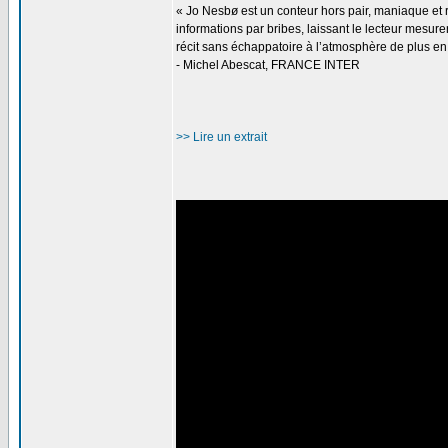
« Jo Nesbø est un conteur hors pair, maniaque et re
informations par bribes, laissant le lecteur mesur
récit sans échappatoire à l’atmosphère de plus en 
- Michel Abescat, FRANCE INTER
>> Lire un extrait