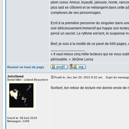
plein coeur. Amour, loyauté, jalousie, honte, ranc
plus laid se côtoient et se mélangent dans cette 
complexes de ses personnages.
Ecrit à la première personne du singulier dans une
noir délicieusement immersif qui happe son lecteur
percé un secret. Le rythme est lent, le suspense i
Bref, je suis à la moitié de ce pavé de 640 pages, 
_________________
« Il vaut mieux cinq mille lecteurs qui ne vous o
périssable. » Jérôme Leroy
Revenir en haut de page
JohnSteed
Posté le: Jeu Jan 20, 2022 8:32 am
Sujet du messag
Serial killer : Leland Beaumont
Norbert, ton retour de lecture me donne envie de 
Inscrit le: 08 Aoû 2016
Messages: 1246