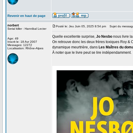
Revenir en haut de page
norbert
Posté le: Jeu Juin 05, 2025 8:54 pm
Sujet du messag
Serial killer : Hannibal Lecter
Quelle excellente surprise,
Jo Nesbo
nous livre l
Age: 49
On retrouve donc les deux frères toxiques Roy & Ca
Inscrit le: 18 Avr 2007
Messages: 12272
dynamique meurtrière, dans
Les Maîtres du dom
Localisation: Rhône-Alpes
À noter que le livre peut se lire indépendamment.