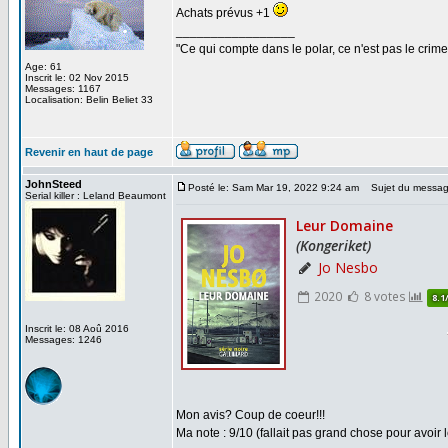
Achats prévus +1
_________________
"Ce qui compte dans le polar, ce n'est pas le crime
Age: 61
Inscrit le: 02 Nov 2015
Messages: 1167
Localisation: Belin Beliet 33
Revenir en haut de page
JohnSteed
Posté le: Sam Mar 19, 2022 9:24 am
Sujet du messag
Serial killer : Leland Beaumont
Inscrit le: 08 Aoû 2016
Messages: 1246
Mon avis? Coup de coeur!!!
Ma note : 9/10 (fallait pas grand chose pour avoir 