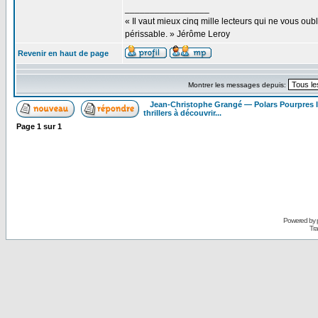
_________________
« Il vaut mieux cinq mille lecteurs qui ne vous o
périssable. » Jérôme Leroy
Revenir en haut de page
Montrer les messages depuis:
Jean-Christophe Grangé — Polars Pourpres
thrillers à découvrir...
Page
1
sur
1
Powered by
Tra