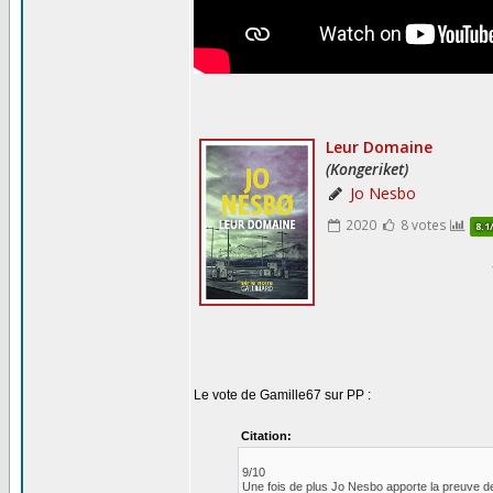
Le vote de Gamille67 sur PP :
Citation:
9/10
Une fois de plus Jo Nesbo apporte la preuve de s