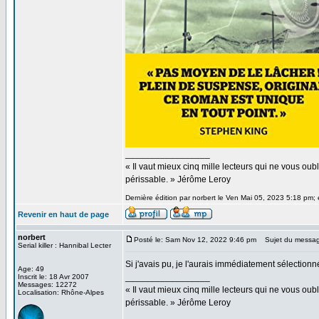
_________________
« Il vaut mieux cinq mille lecteurs qui ne vous o
périssable. » Jérôme Leroy
Dernière édition par norbert le Ven Mai 05, 2023 5:18 pm; é
Revenir en haut de page
norbert
Posté le: Sam Nov 12, 2022 9:46 pm
Sujet du messag
Serial killer : Hannibal Lecter
Si j'avais pu, je l'aurais immédiatement sélectionn
Age: 49
_________________
Inscrit le: 18 Avr 2007
Messages: 12272
« Il vaut mieux cinq mille lecteurs qui ne vous o
Localisation: Rhône-Alpes
périssable. » Jérôme Leroy