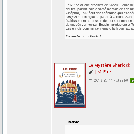
Félix Zac vit aux crochets de Sophie – qui a d
doutes, parfois, sur la santé mentale de son ami
Cinéphile, Félix écrit des scénarios qu’il n’ach
l’Angoisse
. L’intrigue se passe à la Niche Sain
établissement au-dessus de tout soupçon, un cad
du succès : un certain Boudini, producteur à R
Les ennuis commencent quand la fiction rattrape
En poche chez Pocket
Citation: