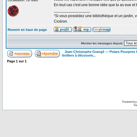
Localisation: Le Gard
En tout cas c'est une bonne idée que tu as eue et ta 
_________________
“Si vous possédez une bibliothèque et un jardin, vo
Cicéron.
Revenir en haut de page
Montrer les messages depuis:
Jean-Christophe Grangé — Polars Pourpres
thrillers à découvrir...
Page
1
sur
1
Powered by
Tra