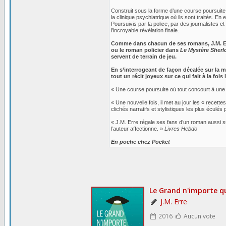
Construit sous la forme d’une course poursuit
la clinique psychiatrique où ils sont traités. En
Poursuivis par la police, par des journalistes 
l’incroyable révélation finale.
Comme dans chacun de ses romans, J.M. Err
ou le roman policier dans
Le Mystère Sherl
servent de terrain de jeu.
En s’interrogeant de façon décalée sur la 
tout un récit joyeux sur ce qui fait à la foi
« Une course poursuite où tout concourt à une 
« Une nouvelle fois, il met au jour les « recette
clichés narratifs et stylistiques les plus éculés
« J.M. Erre régale ses fans d’un roman aussi su
l’auteur affectionne. »
Livres Hebdo
En poche chez Pocket