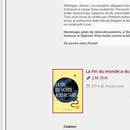
Meiringen, Suisse. Les pompiers dégagent l’acc
trois jours à cause d’une avalanche. Personne 
froide reposent les cadavres de dix universitair
Tous sont venus là, invités par l’éminent prof
issue, le professeur Bobo devait désigner le ti
on serait prêt à tuer…
Hommage, plein de rebondissements, à Sherl
humour et légèreté. Pour lutter contre la 
En poche chez Pocket
Citation: