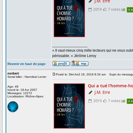
_________________
« Il vaut mieux cinq mille lecteurs qui ne vous o
périssable. » Jérôme Leroy
Revenir en haut de page
norbert
Posté le: Dim Aoû 18, 2019 8:34 am
Sujet du messag
Serial killer : Hannibal Lecter
Age: 49
Inscrit le: 18 Avr 2007
Messages: 12272
Localisation: Rhône-Alpes