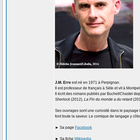
J.M. Erre
est né en 1971 à Perpignan.
Il est professeur de français à Sète et vit à Montpell
Il écrit des romans publiés par Buchet/Chastel de
Sherlock
(2012),
La Fin du monde a du retard
(20
Ses ouvrages sont une curiosité dans le paysage li
font toute la saveur. Le comique de langage y côt
► Sa page
Facebook
► Sa fiche
Wikipedia