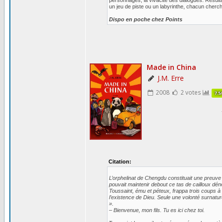
personnages, la vivacité des dialogues. Résult
un jeu de piste ou un labyrinthe, chacun cherche
Dispo en poche chez Points
Citation:
L’orphelinat de Chengdu constituait une preuve 
pouvait maintenir debout ce tas de cailloux d
Toussaint, ému et péteux, frappa trois coups à u
l’existence de Dieu. Seule une volonté surnatu
».
– Bienvenue, mon fils. Tu es ici chez toi.