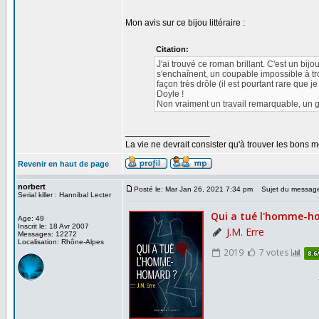
Mon avis sur ce bijou littéraire :
Citation:
J'ai trouvé ce roman brillant. C'est un bij
s'enchaînent, un coupable impossible à tro
façon très drôle (il est pourtant rare que 
Doyle !
Non vraiment un travail remarquable, un gr
_________________
La vie ne devrait consister qu'à trouver les bons
Revenir en haut de page
norbert
Posté le: Mar Jan 26, 2021 7:34 pm
Sujet du messag
Serial killer : Hannibal Lecter
Age: 49
Inscrit le: 18 Avr 2007
Messages: 12272
Localisation: Rhône-Alpes