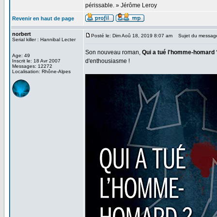
périssable. » Jérôme Leroy
Revenir en haut de page
norbert
Posté le: Dim Aoû 18, 2019 8:07 am
Sujet du messag
Serial killer : Hannibal Lecter
Son nouveau roman,
Qui a tué l'homme-homard 
Age: 49
d'enthousiasme !
Inscrit le: 18 Avr 2007
Messages: 12272
Localisation: Rhône-Alpes