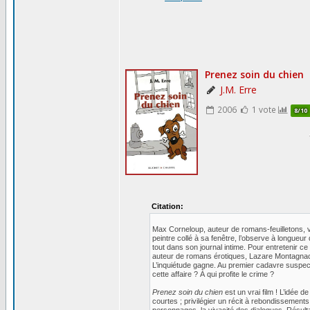
Citation:
Max Corneloup, auteur de romans-feuilletons, vi
peintre collé à sa fenêtre, l’observe à longue
tout dans son journal intime. Pour entretenir c
auteur de romans érotiques, Lazare Montagnac
L’inquiétude gagne. Au premier cadavre suspect
cette affaire ? À qui profite le crime ?
Prenez soin du chien
est un vrai film ! L’idée 
courtes ; privilégier un récit à rebondissements 