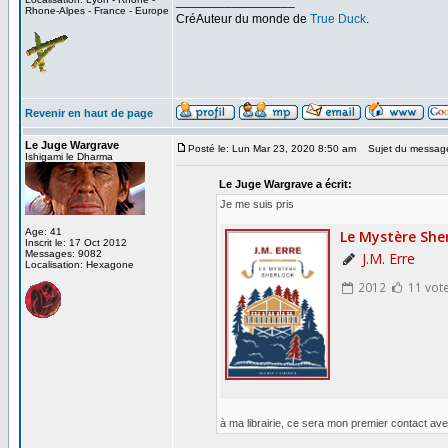
_________________
Rhone-Alpes - France - Europe
CréAuteur du monde de
True Duck
.
Revenir en haut de page
Le Juge Wargrave
Posté le: Lun Mar 23, 2020 8:50 am
Sujet du messag
Ishigami le Dharma
Le Juge Wargrave a écrit:
Je me suis pris
Age: 41
Inscrit le: 17 Oct 2012
Messages: 9082
Localisation: Hexagone
à ma librairie, ce sera mon premier contact av