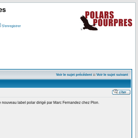
es
S'enregistrer
Voir le sujet précédent
::
Voir le sujet suivant
le nouveau label polar dirigé par Marc Fernandez chez Plon.