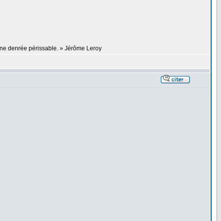
 une denrée périssable. » Jérôme Leroy