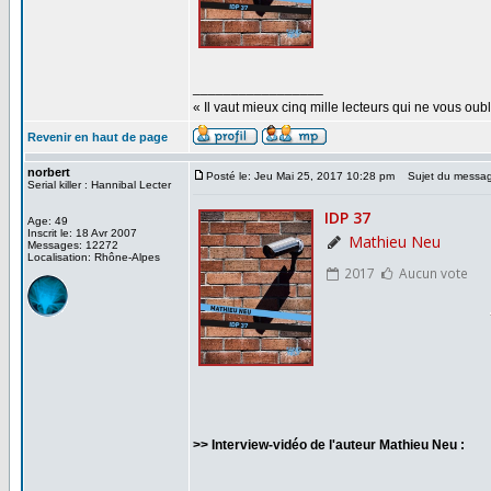
_________________
« Il vaut mieux cinq mille lecteurs qui ne vous o
Revenir en haut de page
norbert
Posté le: Jeu Mai 25, 2017 10:28 pm
Sujet du messag
Serial killer : Hannibal Lecter
Age: 49
Inscrit le: 18 Avr 2007
Messages: 12272
Localisation: Rhône-Alpes
>> Interview-vidéo de l'auteur Mathieu Neu :