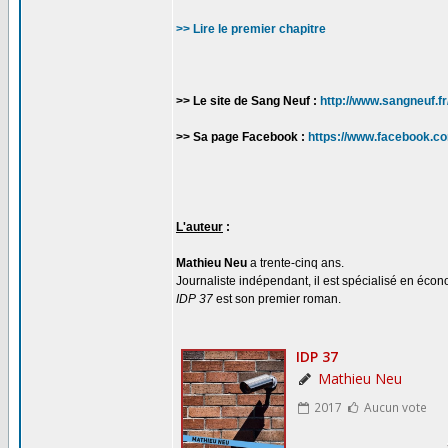
>> Lire le premier chapitre
>> Le site de Sang Neuf :
http://www.sangneuf.fr
>> Sa page Facebook :
https://www.facebook.
L'auteur
:
Mathieu Neu
a trente-cinq ans.
Journaliste indépendant, il est spécialisé en écon
IDP 37
est son premier roman.