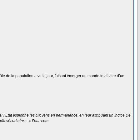
e de la population a vu le jour, faisant émerger un monde totalitaire d’un
l l’État espionne les citoyens en permanence, en leur attribuant un Indice De
noïa sécuritaire… » Fnac.com