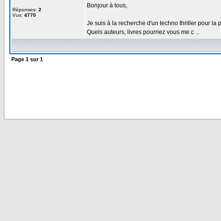
Bonjour à tous,
Réponses:
2
Vus:
4770
Je suis à la recherche d'un techno thriller pour 
Quels auteurs, livres pourriez vous me c ...
Page
1
sur
1