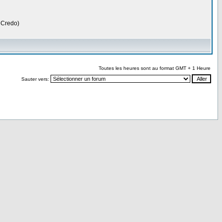
, Credo)
Toutes les heures sont au format GMT + 1 Heure
Sauter vers: