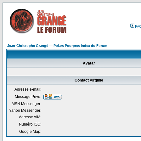
FA
Jean-Christophe Grangé — Polars Pourpres Index du Forum
Avatar
Contact Virginie
Adresse e-mail:
Message Privé:
MSN Messenger:
Yahoo Messenger:
Adresse AIM:
Numéro ICQ:
Google Map: