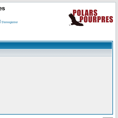
es
S'enregistrer