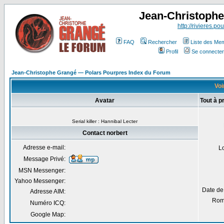
Jean-Christoph
http://rivieres.pou
FAQ
Rechercher
Liste des Me
Profil
Se connecter
Jean-Christophe Grangé — Polars Pourpres Index du Forum
Voi
Avatar
Tout à p
Serial killer : Hannibal Lecter
Contact norbert
Adresse e-mail:
L
Message Privé:
MSN Messenger:
Yahoo Messenger:
Date de
Adresse AIM:
Rom
Numéro ICQ:
Google Map: