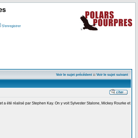
es
S'enregistrer
Voir le sujet précédent
::
Voir le sujet suivant
et a été réalisé par Stephen Kay. On y voit Sylvester Stalone, Mickey Rourke et