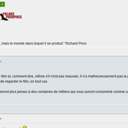
, mais le monde dans lequel il se produit." Richard Price
e:
r le film et, comment dire, même s'il n'est pas mauvais, il n'a malheureusement pas 
 de regarder le film, en tout cas.
ublieront plus jamais à des centaines de milliers qui vous auront consommé comme
e: