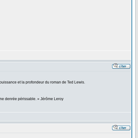
la puissance et la profondeur du roman de Ted Lewis.
 une denrée périssable. » Jérôme Leroy