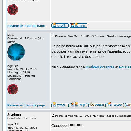
Revenir en haut de page
Nico
Posté le: Mer Mai 13, 2015 9:55 am
Sujet du message
Commissaire Niémans (site
admin)
La petite nouveauté du jour, pour renforcer encore 
participer à un des événements de l'agenda, et don
dans le flux d'activité des lecteurs.
_________________
Age: 45
Nico - Webmaster de
Rivières Pourpres
et
Polars
Inscrit le: 28 Oct 2002
Messages: 9336
Localisation: Région
Parisienne
Revenir en haut de page
Ssarlotte
Posté le: Mer Mai 13, 2015 7:34 pm
Sujet du message
Serial killer : Le Poète
Age: 41
Coooooool !!!!!!!!!!!!!!!
Inscrit le: 01 Jan 2013
Messages: 2247