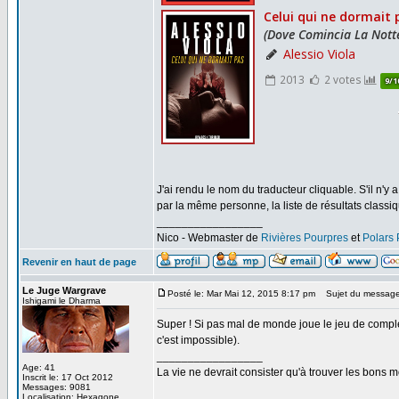
J'ai rendu le nom du traducteur cliquable. S'il n'y a
par la même personne, la liste de résultats classiq
_________________
Nico - Webmaster de
Rivières Pourpres
et
Polars
Revenir en haut de page
Le Juge Wargrave
Posté le: Mar Mai 12, 2015 8:17 pm
Sujet du message
Ishigami le Dharma
Super ! Si pas mal de monde joue le jeu de complé
c'est impossible).
_________________
Age: 41
La vie ne devrait consister qu'à trouver les bons
Inscrit le: 17 Oct 2012
Messages: 9081
Localisation: Hexagone