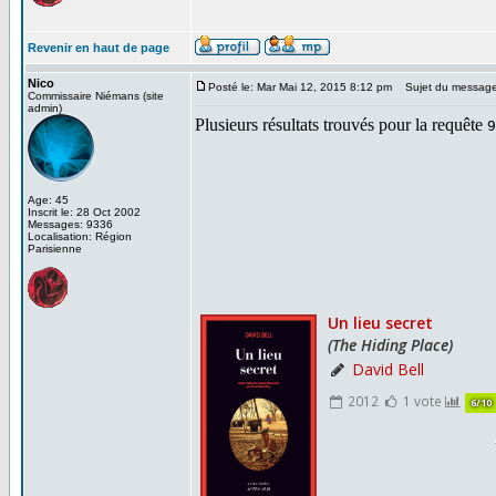
Revenir en haut de page
Nico
Posté le: Mar Mai 12, 2015 8:12 pm
Sujet du message
Commissaire Niémans (site
admin)
Age: 45
Inscrit le: 28 Oct 2002
Messages: 9336
Localisation: Région
Parisienne