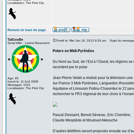
Localisation: The Pink City
Revenir en haut de page
TaiGooBe
Posté le: Mer Jan 16, 2013 9:26 am
Sujet du messag
Serial killer : Leland Beaumont
Polars en Midi-Pyrénées
Du Nord au Sud, de l’Est à l’Ouest, les régions se 
racontent par le polar.
Jean-Pierre Vedel a réalisé pour la télévision une 
Age: 65
Inscrit le: 11 Aoû 2009
sur France 3 Midi-Pyrénées, Languedoc-Roussillon
Messages: 1021
Localisation: The Pink City
Aquitaine et Limousin Poitou-Charentes le 22 janvi
rechercher le FR3 régional de leur choix à l’horair
Pascal Dessaint, Benoit Séverac, Eric Cherrière,
Claude Mesplède et Mouloud Akkouche
D’autres téléfilms seront proposés ensuite sur d’a