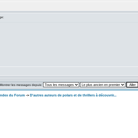
ge:
Montrer les messages depuis:
 Index du Forum
->
D'autres auteurs de polars et de thrillers à découvrir...