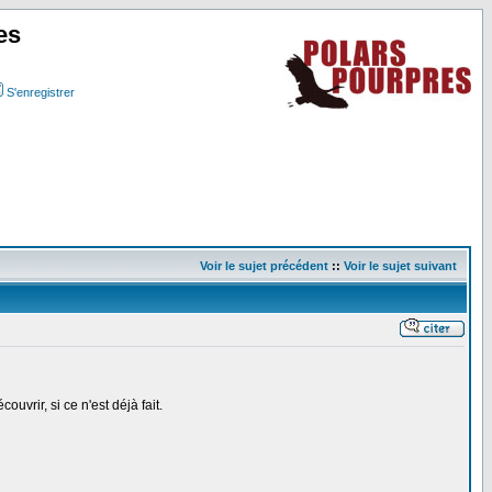
es
S'enregistrer
Voir le sujet précédent
::
Voir le sujet suivant
vrir, si ce n'est déjà fait.