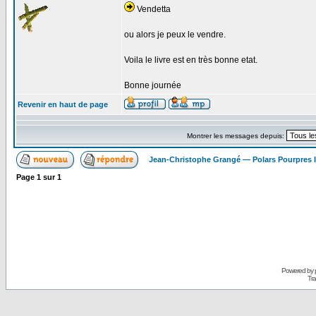
Vendetta
ou alors je peux le vendre.
Voila le livre est en très bonne etat.
Bonne journée
Revenir en haut de page
Montrer les messages depuis:
Jean-Christophe Grangé — Polars Pourpres
Page
1
sur
1
Powered by
Tra