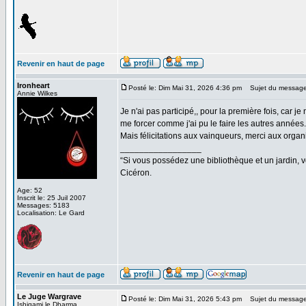
Revenir en haut de page
Ironheart
Posté le: Dim Mai 31, 2026 4:36 pm
Sujet du message
Annie Wilkes
Je n'ai pas participé,, pour la première fois, car 
me forcer comme j'ai pu le faire les autres années
Mais félicitations aux vainqueurs, merci aux organi
_________________
“Si vous possédez une bibliothèque et un jardin, vo
Cicéron.
Age: 52
Inscrit le: 25 Juil 2007
Messages: 5183
Localisation: Le Gard
Revenir en haut de page
Le Juge Wargrave
Posté le: Dim Mai 31, 2026 5:43 pm
Sujet du message
Ishigami le Dharma