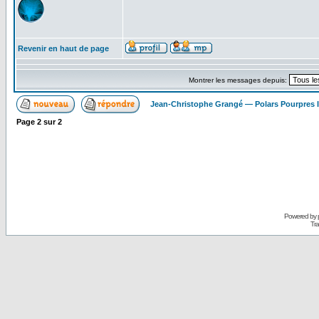
Revenir en haut de page
Montrer les messages depuis:
Jean-Christophe Grangé — Polars Pourpres
Page
2
sur
2
Powered by
Tra