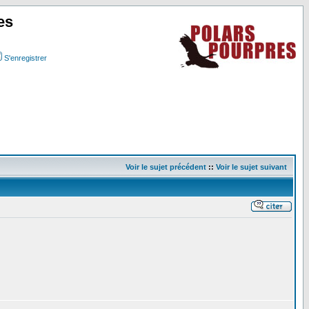
es
S'enregistrer
Voir le sujet précédent
::
Voir le sujet suivant