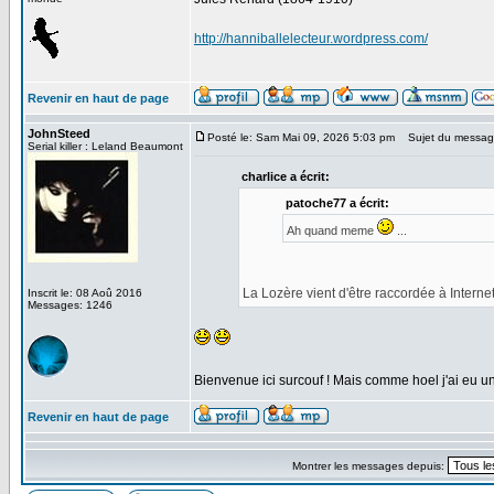
http://hanniballelecteur.wordpress.com/
Revenir en haut de page
JohnSteed
Posté le: Sam Mai 09, 2026 5:03 pm
Sujet du messag
Serial killer : Leland Beaumont
charlice a écrit:
patoche77 a écrit:
Ah quand meme
...
La Lozère vient d'être raccordée à Internet
Inscrit le: 08 Aoû 2016
Messages: 1246
Bienvenue ici surcouf ! Mais comme hoel j'ai eu u
Revenir en haut de page
Montrer les messages depuis: