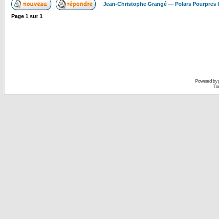
Jean-Christophe Grangé — Polars Pourpres
Page
1
sur
1
Powered by
Tra