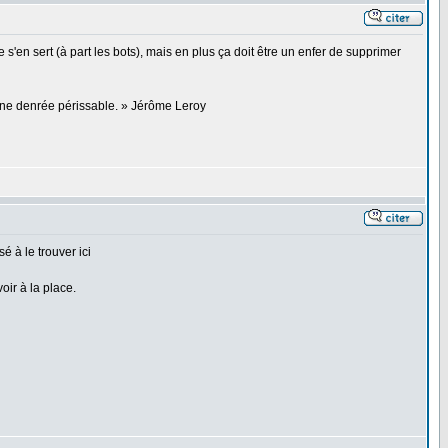
 s'en sert (à part les bots), mais en plus ça doit être un enfer de supprimer
 une denrée périssable. » Jérôme Leroy
é à le trouver ici
ir à la place.