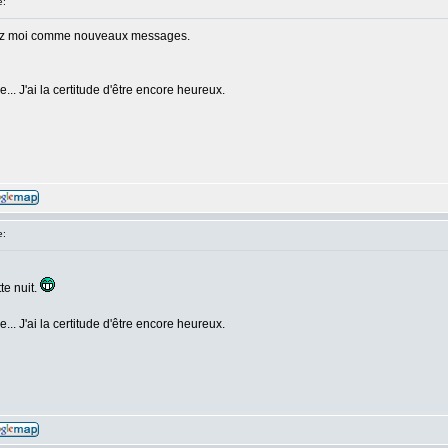
e:
 chez moi comme nouveaux messages.
e... J'ai la certitude d'être encore heureux.
e:
te nuit.
e... J'ai la certitude d'être encore heureux.