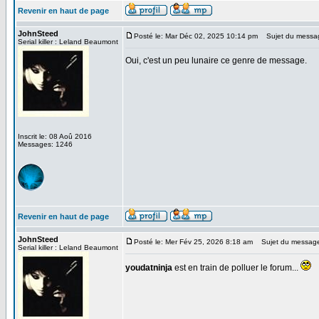
Revenir en haut de page
JohnSteed
Posté le: Mar Déc 02, 2025 10:14 pm
Sujet du messa
Serial killer : Leland Beaumont
Oui, c'est un peu lunaire ce genre de message.
Inscrit le: 08 Aoû 2016
Messages: 1246
Revenir en haut de page
JohnSteed
Posté le: Mer Fév 25, 2026 8:18 am
Sujet du messag
Serial killer : Leland Beaumont
youdatninja
est en train de polluer le forum...