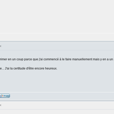
e:
pprimer en un coup parce que j'ai commencé à le faire manuellement mais y en a un
e... J'ai la certitude d'être encore heureux.
e: