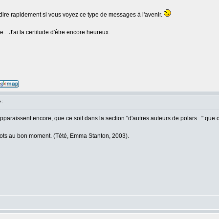
 dire rapidement si vous voyez ce type de messages à l'avenir.
e... J'ai la certitude d'être encore heureux.
e:
aissent encore, que ce soit dans la section "d'autres auteurs de polars..." que cel
 mots au bon moment. (Tété, Emma Stanton, 2003).