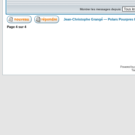
Montrer les messages depuis:
Jean-Christophe Grangé — Polars Pourpres
Page
4
sur
4
Powered by
Tra