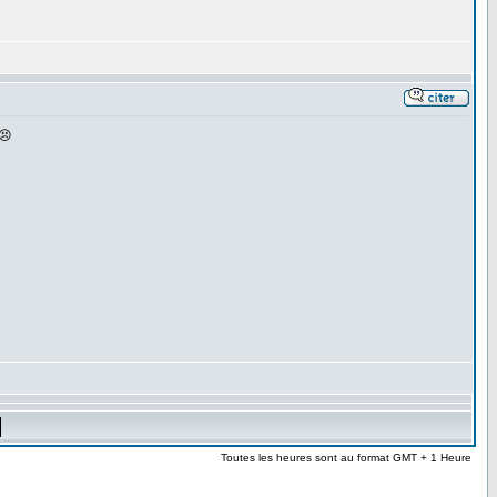
.😣
Toutes les heures sont au format GMT + 1 Heure