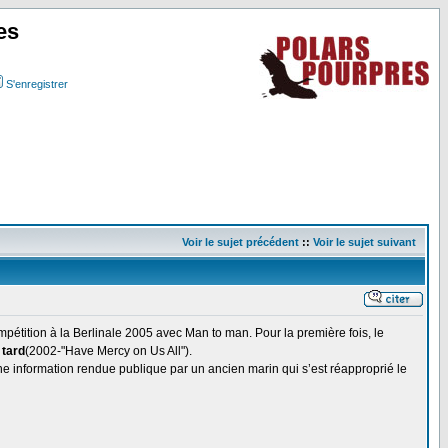
es
S'enregistrer
Voir le sujet précédent
::
Voir le sujet suivant
mpétition à la Berlinale 2005 avec Man to man. Pour la première fois, le
 tard
(2002-"Have Mercy on Us All").
ne information rendue publique par un ancien marin qui s’est réapproprié le