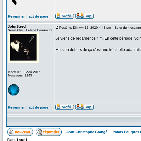
Revenir en haut de page
JohnSteed
Posté le: Dim Avr 12, 2020 4:48 pm
Sujet du message
Serial killer : Leland Beaumont
Je viens de regarder ce film. En cette période, voir
Mais en dehors de ça c'est une très belle adaptatio
Inscrit le: 08 Aoû 2016
Messages: 1245
Revenir en haut de page
Jean-Christophe Grangé — Polars Pourpres
Page
1
sur
1