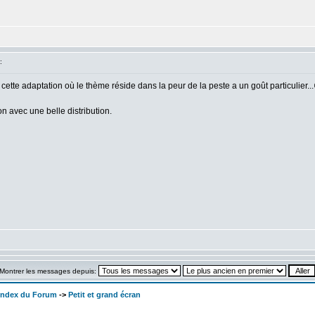
:
 cette adaptation où le thème réside dans la peur de la peste a un goût particulier..
n avec une belle distribution.
Montrer les messages depuis:
 Index du Forum
->
Petit et grand écran