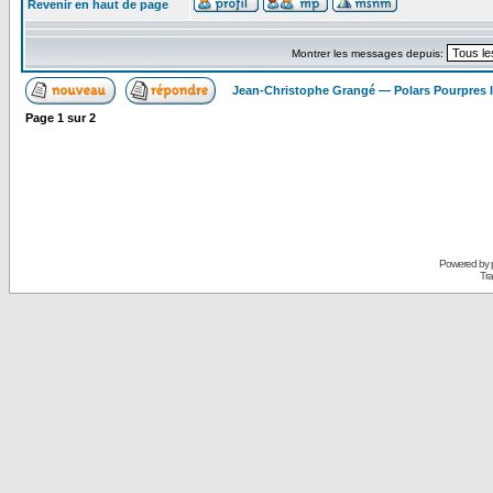
Revenir en haut de page
Montrer les messages depuis:
Jean-Christophe Grangé — Polars Pourpres
Page
1
sur
2
Powered by
Tra