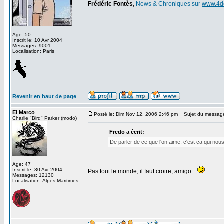
Frédéric Fontès
,
News & Chroniques sur
www.4d
Age: 50
Inscrit le: 10 Avr 2004
Messages: 9001
Localisation: Paris
Revenir en haut de page
El Marco
Posté le: Dim Nov 12, 2006 2:46 pm
Sujet du messag
Charlie "Bird" Parker (modo)
Fredo a écrit:
De parler de ce que l'on aime, c'est ça qui nou
Age: 47
Inscrit le: 30 Avr 2004
Pas tout le monde, il faut croire, amigo...
Messages: 12130
Localisation: Alpes-Maritimes