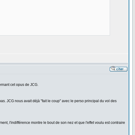
ncernant cet opus de JCG.
as. JCG nous avait déjà "fait le coup" avec le perso principal du vol des
ent, l'indifférence montre le bout de son nez et que l'effet voulu est contraire