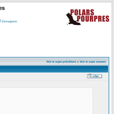
es
S'enregistrer
Voir le sujet précédent
::
Voir le sujet suivant