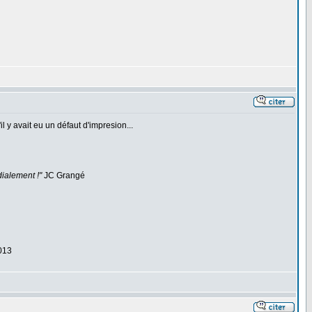
il y avait eu un défaut d'impresion...
dialement !"
JC Grangé
2013