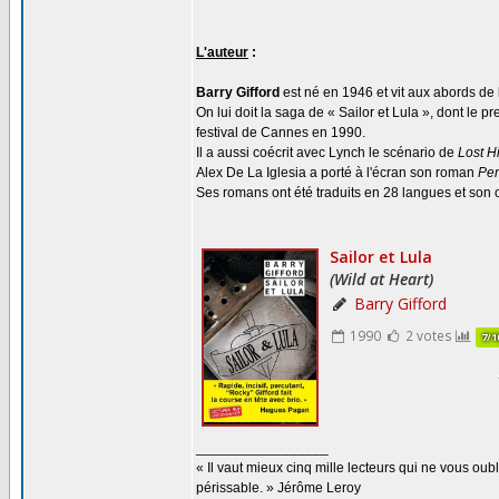
L'auteur
:
Barry Gifford
est né en 1946 et vit aux abords de
On lui doit la saga de « Sailor et Lula », dont le
festival de Cannes en 1990.
Il a aussi coécrit avec Lynch le scénario de
Lost H
Alex De La Iglesia a porté à l'écran son roman
Per
Ses romans ont été traduits en 28 langues et so
_________________
« Il vaut mieux cinq mille lecteurs qui ne vous o
périssable. » Jérôme Leroy