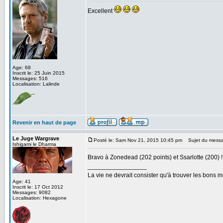
Excellent
Age: 68
Inscrit le: 25 Juin 2015
Messages: 516
Localisation: Lalinde
Revenir en haut de page
Le Juge Wargrave
Posté le: Sam Nov 21, 2015 10:45 pm
Sujet du mess
Ishigami le Dharma
Bravo à Zonedead (202 points) et Ssarlotte (200) !
_________________
La vie ne devrait consister qu'à trouver les bons
Age: 41
Inscrit le: 17 Oct 2012
Messages: 9082
Localisation: Hexagone