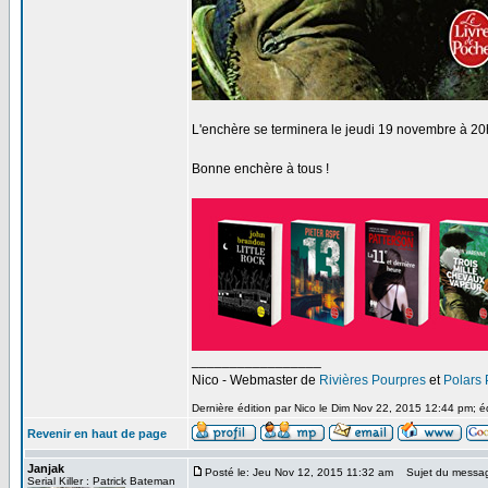
L'enchère se terminera le jeudi 19 novembre à 20
Bonne enchère à tous !
_________________
Nico - Webmaster de
Rivières Pourpres
et
Polars
Dernière édition par Nico le Dim Nov 22, 2015 12:44 pm; éd
Revenir en haut de page
Janjak
Posté le: Jeu Nov 12, 2015 11:32 am
Sujet du messa
Serial Killer : Patrick Bateman