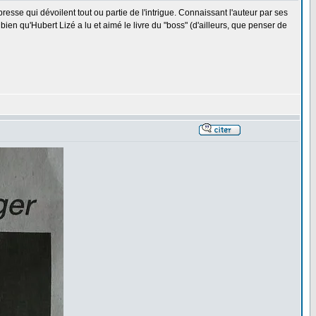
resse qui dévoilent tout ou partie de l'intrigue. Connaissant l'auteur par ses
ien qu'Hubert Lizé a lu et aimé le livre du "boss" (d'ailleurs, que penser de