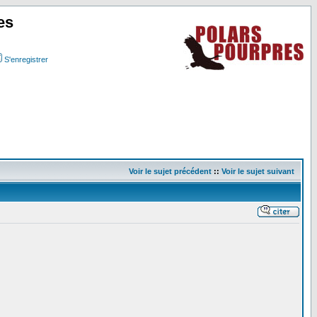
es
S'enregistrer
Voir le sujet précédent
::
Voir le sujet suivant