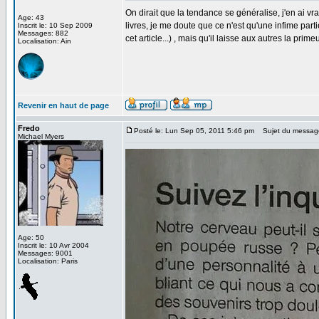
On dirait que la tendance se généralise, j'en ai vr
Age: 43
livres, je me doute que ce n'est qu'une infime part
Inscrit le: 10 Sep 2009
Messages: 882
cet article...) , mais qu'il laisse aux autres la primeu
Localisation: Ain
Revenir en haut de page
Fredo
Posté le: Lun Sep 05, 2011 5:46 pm
Sujet du messag
Michael Myers
Age: 50
Inscrit le: 10 Avr 2004
Messages: 9001
Localisation: Paris