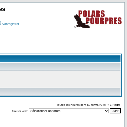
es
S'enregistrer
Toutes les heures sont au format GMT + 1 Heure
Sauter vers: