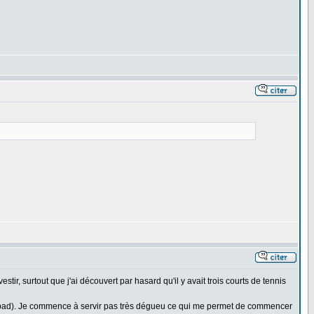
estir, surtout que j'ai découvert par hasard qu'il y avait trois courts de tennis
u le bad). Je commence à servir pas très dégueu ce qui me permet de commencer