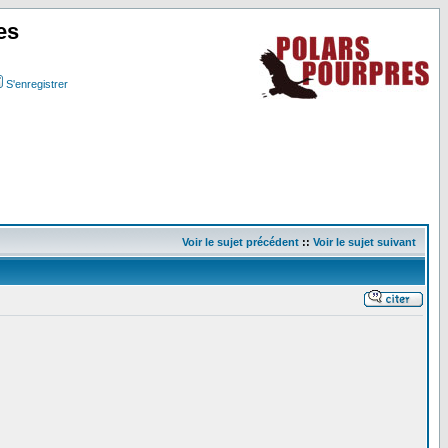
es
S'enregistrer
Voir le sujet précédent
::
Voir le sujet suivant