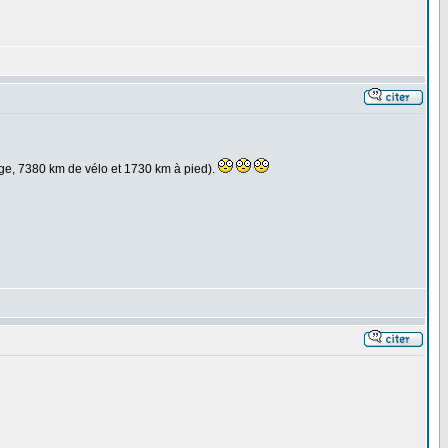
age, 7380 km de vélo et 1730 km à pied).