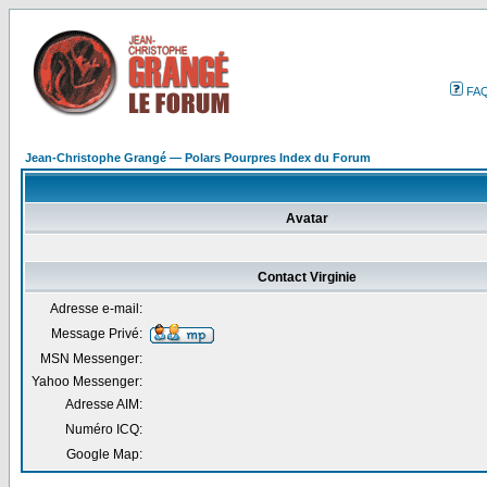
FA
Jean-Christophe Grangé — Polars Pourpres Index du Forum
Avatar
Contact Virginie
Adresse e-mail:
Message Privé:
MSN Messenger:
Yahoo Messenger:
Adresse AIM:
Numéro ICQ:
Google Map: