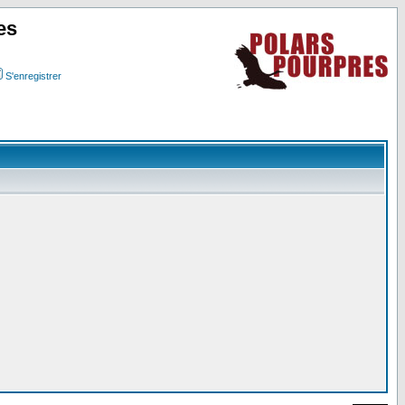
es
S'enregistrer