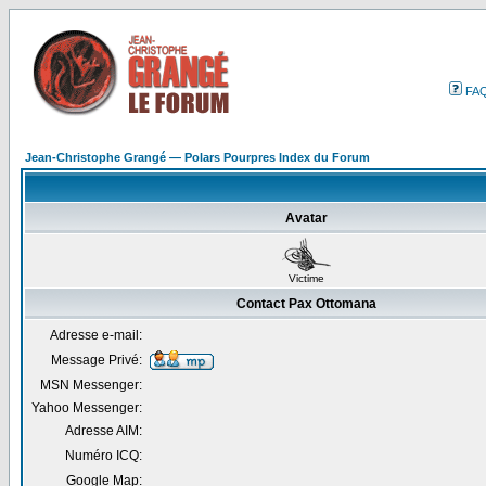
FA
Jean-Christophe Grangé — Polars Pourpres Index du Forum
Avatar
Victime
Contact Pax Ottomana
Adresse e-mail:
Message Privé:
MSN Messenger:
Yahoo Messenger:
Adresse AIM:
Numéro ICQ:
Google Map: