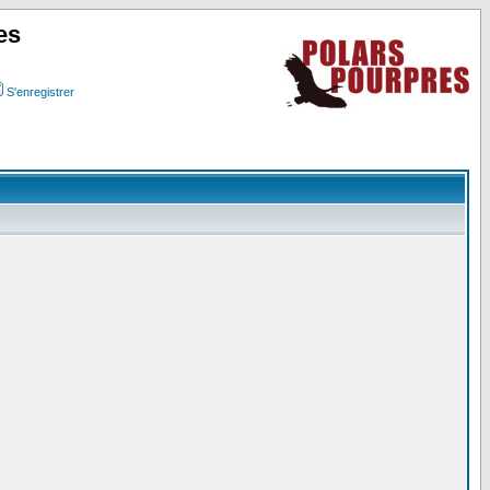
es
S'enregistrer