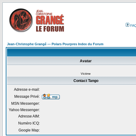
FA
Jean-Christophe Grangé — Polars Pourpres Index du Forum
Avatar
Victime
Contact Tango
Adresse e-mail:
Message Privé:
MSN Messenger:
Yahoo Messenger:
Adresse AIM:
Numéro ICQ:
Google Map: