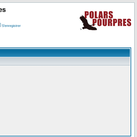
es
S'enregistrer