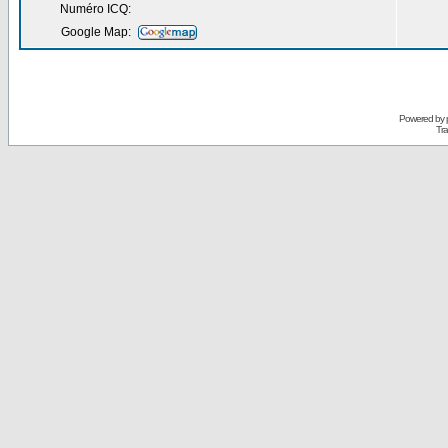
Numéro ICQ:
Google Map:
Powered by
Tra