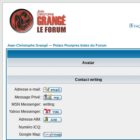
FA
Jean-Christophe Grangé — Polars Pourpres Index du Forum
Avatar
Contact writing
Adresse e-mail:
Message Privé:
MSN Messenger:
writing
Yahoo Messenger:
Adresse AIM:
Numéro ICQ:
Google Map: