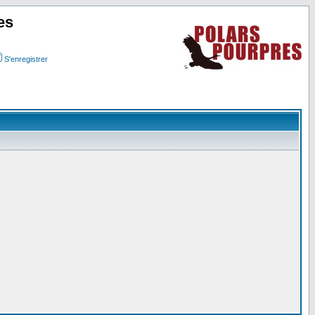
es
S'enregistrer